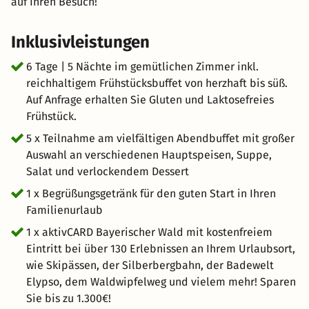
auf Ihren Besuch!
Inklusivleistungen
6 Tage | 5 Nächte im gemütlichen Zimmer inkl.
reichhaltigem Frühstücksbuffet von herzhaft bis süß.
Auf Anfrage erhalten Sie Gluten und Laktosefreies
Frühstück.
5 x Teilnahme am vielfältigen Abendbuffet mit großer
Auswahl an verschiedenen Hauptspeisen, Suppe,
Salat und verlockendem Dessert
1 x Begrüßungsgetränk für den guten Start in Ihren
Familienurlaub
1 x aktivCARD Bayerischer Wald mit kostenfreiem
Eintritt bei über 130 Erlebnissen an Ihrem Urlaubsort,
wie Skipässen, der Silberbergbahn, der Badewelt
Elypso, dem Waldwipfelweg und vielem mehr! Sparen
Sie bis zu 1.300€!