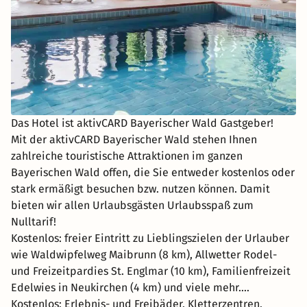
Das Hotel ist aktivCARD Bayerischer Wald Gastgeber!
Mit der aktivCARD Bayerischer Wald stehen Ihnen
zahlreiche touristische Attraktionen im ganzen
Bayerischen Wald offen, die Sie entweder kostenlos oder
stark ermäßigt besuchen bzw. nutzen können. Damit
bieten wir allen Urlaubsgästen Urlaubsspaß zum
Nulltarif!
Kostenlos: freier Eintritt zu Lieblingszielen der Urlauber
wie Waldwipfelweg Maibrunn (8 km), Allwetter Rodel-
und Freizeitpardies St. Englmar (10 km), Familienfreizeit
Edelwies in Neukirchen (4 km) und viele mehr....
Kostenlos: Erlebnis- und Freibäder, Kletterzentren,