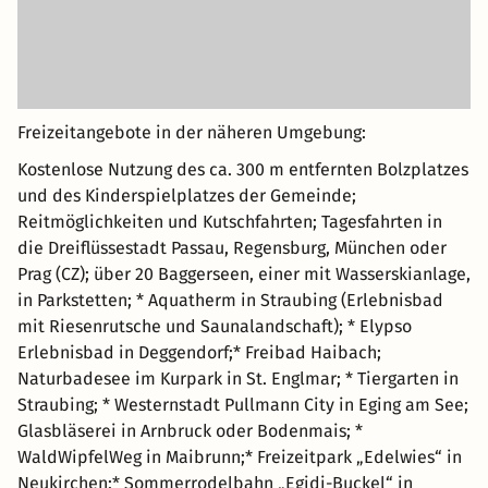
Freizeitangebote in der näheren Umgebung:
Kostenlose Nutzung des ca. 300 m entfernten Bolzplatzes
und des Kinderspielplatzes der Gemeinde;
Reitmöglichkeiten und Kutschfahrten; Tagesfahrten in
die Dreiflüssestadt Passau, Regensburg, München oder
Prag (CZ); über 20 Baggerseen, einer mit Wasserskianlage,
in Parkstetten; * Aquatherm in Straubing (Erlebnisbad
mit Riesenrutsche und Saunalandschaft); * Elypso
Erlebnisbad in Deggendorf;* Freibad Haibach;
Naturbadesee im Kurpark in St. Englmar; * Tiergarten in
Straubing; * Westernstadt Pullmann City in Eging am See;
Glasbläserei in Arnbruck oder Bodenmais; *
WaldWipfelWeg in Maibrunn;* Freizeitpark „Edelwies“ in
Neukirchen;* Sommerrodelbahn „Egidi-Buckel“ in