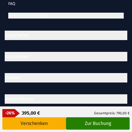
FAQ
Cookie-Einstellungen
Gutscheine
Inspiration
Partner
Unternehmen
395,00 €
-26%
Gesamtpreis: 790,00 €
Rechtliches
Verschenken
Zur Buchung