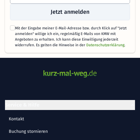
Jetzt anmelden
Mit der Eingabe meiner E-Mail-Adresse bzw. durch Klick auf "Jetzt
anmelden" willige ich ein, regelmäßig E-Mails von KMW mit
Angeboten zu erhalten. Ich kann diese Einwilligung jederzeit
widerrufen. Es gelten die Hinweise in der
Datenschutzerklärung
.
Service & Hilfe
Kontakt
Buchung stornieren