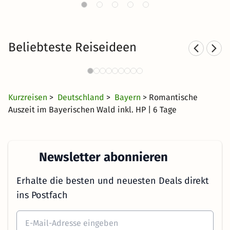
Beliebteste Reiseideen
Familienurlaub im Bayerischen
Wald
37 €
380 Angebote
ab
Kurzreisen
>
Deutschland
>
Bayern
> Romantische
Auszeit im Bayerischen Wald inkl. HP | 6 Tage
Newsletter abonnieren
Erhalte die besten und neuesten Deals direkt
ins Postfach