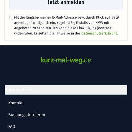
Jetzt anmelden
Mit der Eingabe meiner E-Mail-Adresse bzw. durch Klick auf "Jetzt
anmelden" willige ich ein, regelmäßig E-Mails von KMW mit
Angeboten zu erhalten. Ich kann diese Einwilligung jederzeit
widerrufen. Es gelten die Hinweise in der
Datenschutzerklärung
.
Service & Hilfe
Kontakt
Buchung stornieren
FAQ