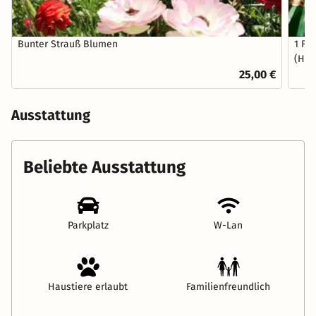
Bunter Strauß Blumen
1 Fl
(Hau
25,00 €
Ausstattung
Beliebte Ausstattung
Parkplatz
W-Lan
Haustiere erlaubt
Familienfreundlich