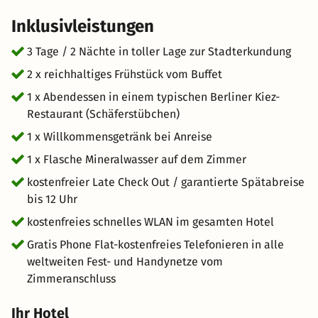
Inklusivleistungen
3 Tage / 2 Nächte in toller Lage zur Stadterkundung
2 x reichhaltiges Frühstück vom Buffet
1 x Abendessen in einem typischen Berliner Kiez-
Restaurant (Schäferstübchen)
1 x Willkommensgetränk bei Anreise
1 x Flasche Mineralwasser auf dem Zimmer
kostenfreier Late Check Out / garantierte Spätabreise
bis 12 Uhr
kostenfreies schnelles WLAN im gesamten Hotel
Gratis Phone Flat-kostenfreies Telefonieren in alle
weltweiten Fest- und Handynetze vom
Zimmeranschluss
Ihr Hotel