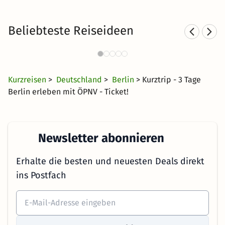
Beliebteste Reiseideen
Städtereisen nach Berlin
798 Angebote
18 €
ab
Kurzreisen
>
Deutschland
>
Berlin
> Kurztrip - 3 Tage
Berlin erleben mit ÖPNV - Ticket!
Newsletter abonnieren
Erhalte die besten und neuesten Deals direkt
ins Postfach