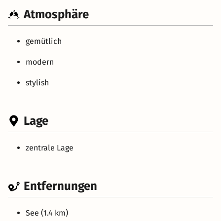
Atmosphäre
gemütlich
modern
stylish
Lage
zentrale Lage
Entfernungen
See (1.4 km)