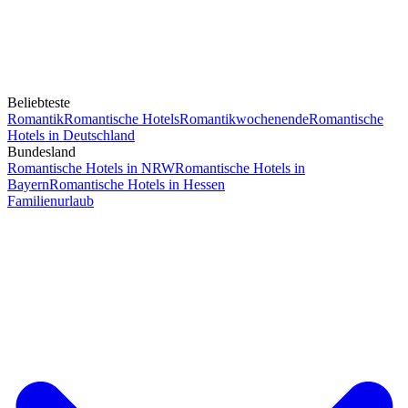
Beliebteste
Romantik
Romantische Hotels
Romantikwochenende
Romantische
Hotels in Deutschland
Bundesland
Romantische Hotels in NRW
Romantische Hotels in
Bayern
Romantische Hotels in Hessen
Familienurlaub