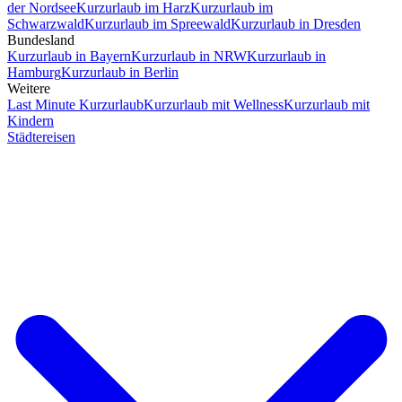
der Nordsee
Kurzurlaub im Harz
Kurzurlaub im
Schwarzwald
Kurzurlaub im Spreewald
Kurzurlaub in Dresden
Bundesland
Kurzurlaub in Bayern
Kurzurlaub in NRW
Kurzurlaub in
Hamburg
Kurzurlaub in Berlin
Weitere
Last Minute Kurzurlaub
Kurzurlaub mit Wellness
Kurzurlaub mit
Kindern
Städtereisen