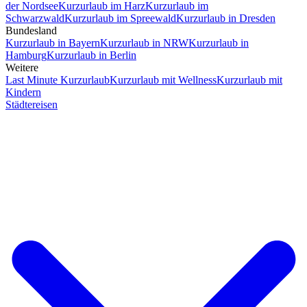
der Nordsee
Kurzurlaub im Harz
Kurzurlaub im
Schwarzwald
Kurzurlaub im Spreewald
Kurzurlaub in Dresden
Bundesland
Kurzurlaub in Bayern
Kurzurlaub in NRW
Kurzurlaub in
Hamburg
Kurzurlaub in Berlin
Weitere
Last Minute Kurzurlaub
Kurzurlaub mit Wellness
Kurzurlaub mit
Kindern
Städtereisen