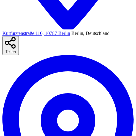
Kurfürstenstraße 116, 10787 Berlin
Berlin, Deutschland
Teilen