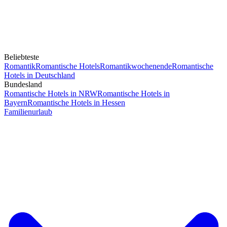
Beliebteste
Romantik
Romantische Hotels
Romantikwochenende
Romantische
Hotels in Deutschland
Bundesland
Romantische Hotels in NRW
Romantische Hotels in
Bayern
Romantische Hotels in Hessen
Familienurlaub