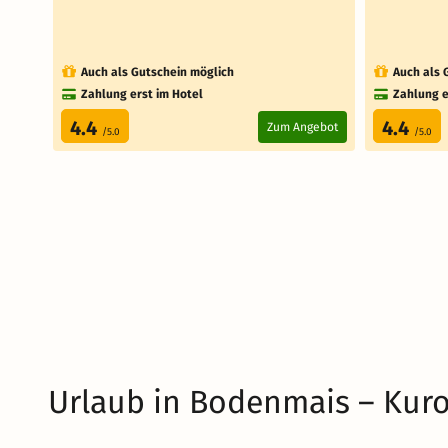
Auch als Gutschein möglich
Auch als 
Zahlung erst im Hotel
Zahlung e
4.4
4.4
Zum Angebot
/5.0
/5.0
Urlaub in Bodenmais – Kuro