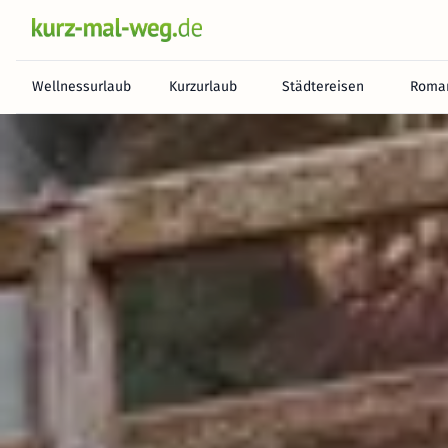
Wellnessurlaub
Kurzurlaub
Städtereisen
Roman