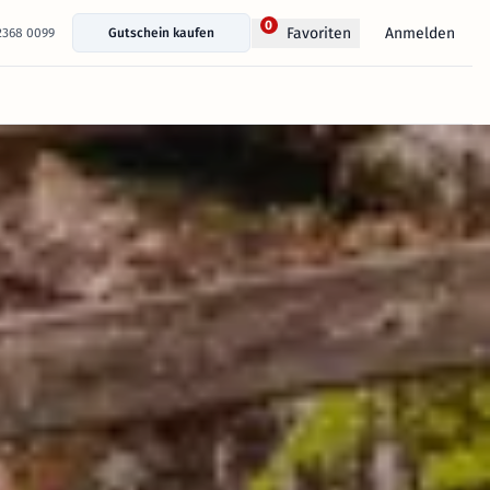
0
Anmelden
Favoriten
 2368 0099
Gutschein kaufen