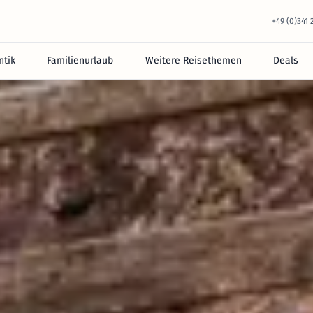
+49 (0)341
tik
Familienurlaub
Weitere Reisethemen
Deals