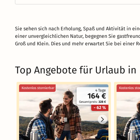
Sie sehen sich nach Erholung, Spaß und Aktivität in e
einer unvergleichlichen Natur, begegnen Sie gastfreund
Groß und Klein. Dies und mehr erwartet Sie bei einer R
Top Angebote für Urlaub i
Kostenlos stornierbar
Kostenlos sto
4 Tage
164 €
Gesamtpreis:
328 €
- 62 %