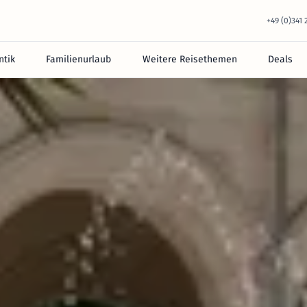
+49 (0)341
tik
Familienurlaub
Weitere Reisethemen
Deals