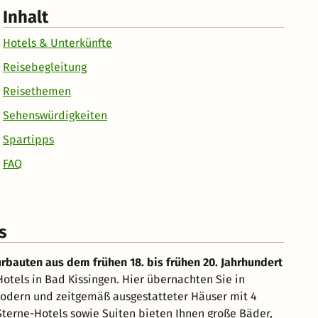
Inhalt
Hotels & Unterkünfte
Reisebegleitung
Reisethemen
Sehenswürdigkeiten
Spartipps
FAQ
s
urbauten aus dem frühen 18. bis frühen 20. Jahrhundert
Hotels in Bad Kissingen. Hier übernachten Sie in
modern und zeitgemäß ausgestatteter Häuser mit 4
terne-Hotels sowie Suiten bieten Ihnen große Bäder,