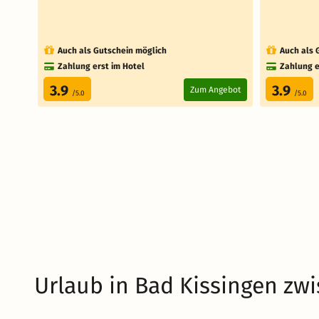
Auch als Gutschein möglich
Auch als 
Zahlung erst im Hotel
Zahlung e
3.9
3.9
Zum Angebot
/5.0
/5.0
Urlaub in Bad Kissingen zw