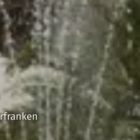
n
erfranken