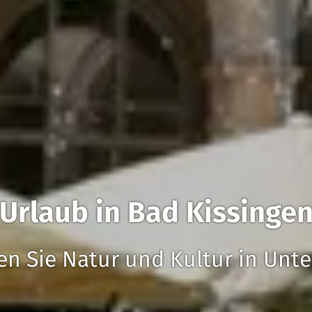
Urlaub in Bad Kissinge
n Sie Natur und Kultur in Unt