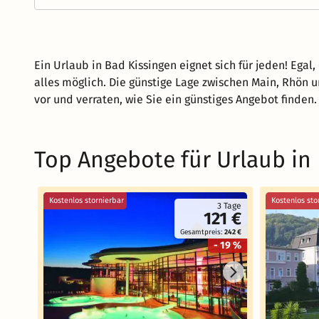
Ein Urlaub in Bad Kissingen eignet sich für jeden! Ega
alles möglich. Die günstige Lage zwischen Main, Rhön u
vor und verraten, wie Sie ein günstiges Angebot finden.
Top Angebote für Urlaub in
Kostenlos stornierbar
Kostenlos sto
3 Tage
121 €
Gesamtpreis:
242 €
- 19 %