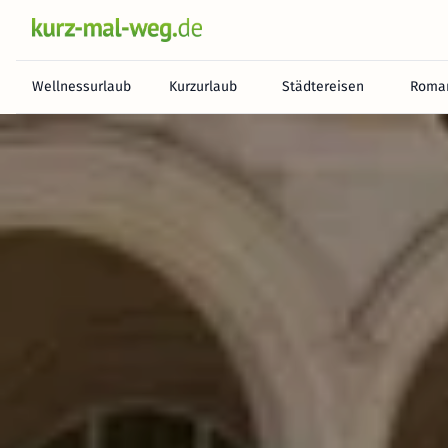
Wellnessurlaub
Kurzurlaub
Städtereisen
Roman