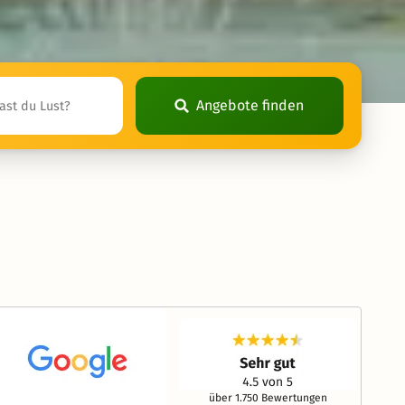
Angebote finden
über 1.750 Bewertungen