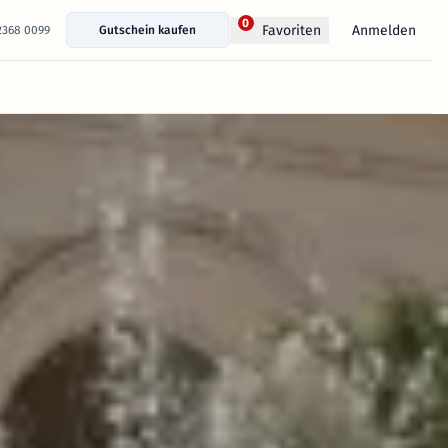
0
Anmelden
Favoriten
 2368 0099
Gutschein kaufen