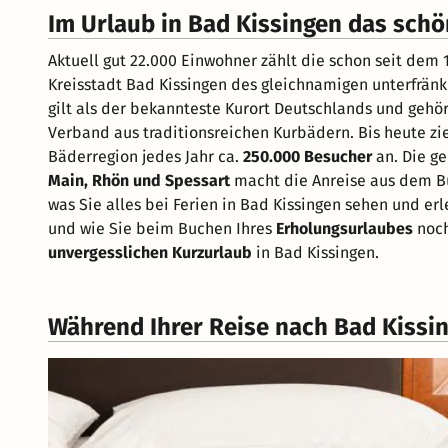
Im Urlaub in Bad Kissingen das sch
Aktuell gut 22.000 Einwohner zählt die schon seit dem 
Kreisstadt Bad Kissingen des gleichnamigen unterfrän
gilt als der bekannteste Kurort Deutschlands und gehör
Verband aus traditionsreichen Kurbädern. Bis heute zi
Bäderregion jedes Jahr ca.
250.000 Besucher
an. Die ge
Main, Rhön und Spessart
macht die Anreise aus dem Bun
was Sie alles bei Ferien in Bad Kissingen sehen und 
und wie Sie beim Buchen Ihres
Erholungsurlaubes
noch
unvergesslichen Kurzurlaub
in Bad Kissingen.
Während Ihrer Reise nach Bad Kissi