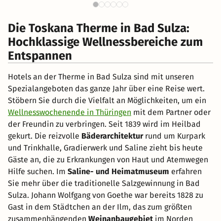
Die Toskana Therme in Bad Sulza:
Hochklassige Wellnessbereiche zum
Entspannen
Hotels an der Therme in Bad Sulza sind mit unseren
Spezialangeboten das ganze Jahr über eine Reise wert.
Stöbern Sie durch die Vielfalt an Möglichkeiten, um ein
Wellnesswochenende in Thüringen
mit dem Partner oder
der Freundin zu verbringen. Seit 1839 wird im Heilbad
gekurt. Die reizvolle
Bäderarchitektur
rund um Kurpark
und Trinkhalle, Gradierwerk und Saline zieht bis heute
Gäste an, die zu Erkrankungen von Haut und Atemwegen
Hilfe suchen. Im
Saline- und Heimatmuseum
erfahren
Sie mehr über die traditionelle Salzgewinnung in Bad
Sulza. Johann Wolfgang von Goethe war bereits 1828 zu
Gast in dem Städtchen an der Ilm, das zum größten
zusammenhängenden
Weinanbaugebiet
im Norden