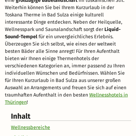
eine
großzügige Badelandschaft
im toskanischen Stil.
Weiterhin können Sie bei Ihrem Kurzurlaub in der
Toskana Therme in Bad Sulza einige kulturell
interessante Dinge entdecken. Neben der Heilquelle,
Wellnesspark und Saunalandschaft sorgt der
Liquid-
Sound-Tempel
für ein unvergleichliches Erlebnis.
Überzeugen Sie sich selbst, wie eines der weltweit
besten Bäder alle Sinne anregt! Für Ihren Aufenthalt
bieten wir Ihnen einige Thermenhotels der
verschiedenen Kategorien an, immer passend zu Ihren
individuellen Wünschen und Bedürfnissen. Wählen Sie
für Ihren Kurzurlaub in Bad Sulza aus unserer großen
Auswahl an Arrangements und freuen Sie sich auf einen
traumhaften Aufenthalt in den besten
Wellnesshotels in
Thüringen
!
Inhalt
Wellnessbereiche