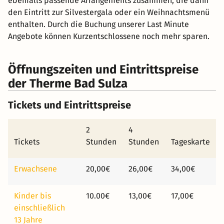
ebenfalls passende Arrangements zusammen, die dann
den Eintritt zur Silvestergala oder ein Weihnachtsmenü
enthalten. Durch die Buchung unserer Last Minute
Angebote können Kurzentschlossene noch mehr sparen.
Öffnungszeiten und Eintrittspreise
der Therme Bad Sulza
Tickets und Eintrittspreise
2
4
Tickets
Stunden
Stunden
Tageskarte
Erwachsene
20,00€
26,00€
34,00€
Kinder bis
10.00€
13,00€
17,00€
einschließlich
13 Jahre