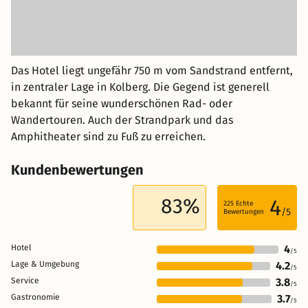
Das Hotel liegt ungefähr 750 m vom Sandstrand entfernt,
in zentraler Lage in Kolberg. Die Gegend ist generell
bekannt für seine wunderschönen Rad- oder
Wandertouren. Auch der Strandpark und das
Amphitheater sind zu Fuß zu erreichen.
Kundenbewertungen
83%
4
225
Echte
/5
Bewertungen
Hotel
4
/5
Lage & Umgebung
4.2
/5
Service
3.8
/5
Gastronomie
3.7
/5