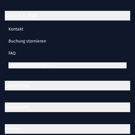
Service & Hilfe
Kontakt
Buchung stornieren
FAQ
Cookie-Einstellungen
Gutscheine
Inspiration
Partner