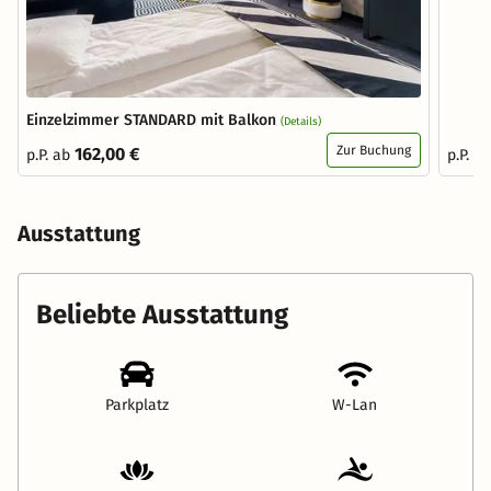
Einzelzimmer STANDARD mit Balkon
(Details)
Zur Buchung
162,00 €
p.P. ab
p.P. a
Ausstattung
Beliebte Ausstattung
Parkplatz
W-Lan