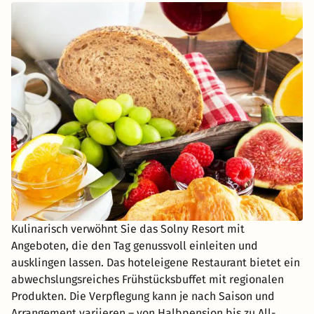
Kulinarisch verwöhnt Sie das Solny Resort mit
Angeboten, die den Tag genussvoll einleiten und
ausklingen lassen. Das hoteleigene Restaurant bietet ein
abwechslungsreiches Frühstücksbuffet mit regionalen
Produkten. Die Verpflegung kann je nach Saison und
Arrangement variieren – von Halbpension bis zu All-