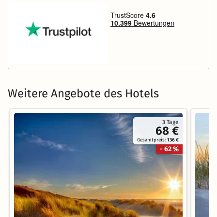
Weitere Angebote des Hotels
3 Tage
68 €
Gesamtpreis:
136 €
- 62 %