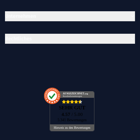
Unternehmen
Rechtliches
AUSGEZEICHNET
.org
Kundenbewertungen
SEHR GUT
4.57
/ 5.00
5.341 Bewertungen
Hinweis zu den Bewertungen