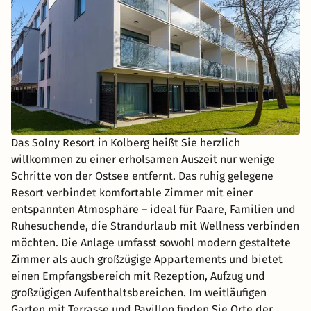
Das Solny Resort in Kolberg heißt Sie herzlich
willkommen zu einer erholsamen Auszeit nur wenige
Schritte von der Ostsee entfernt. Das ruhig gelegene
Resort verbindet komfortable Zimmer mit einer
entspannten Atmosphäre – ideal für Paare, Familien und
Ruhesuchende, die Strandurlaub mit Wellness verbinden
möchten. Die Anlage umfasst sowohl modern gestaltete
Zimmer als auch großzügige Appartements und bietet
einen Empfangsbereich mit Rezeption, Aufzug und
großzügigen Aufenthaltsbereichen. Im weitläufigen
Garten mit Terrasse und Pavillon finden Sie Orte der