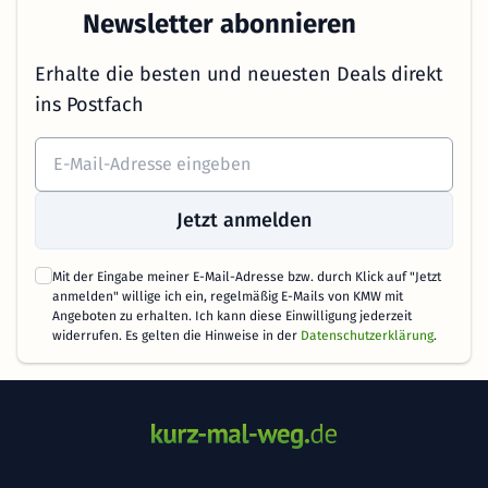
Newsletter abonnieren
Erhalte die besten und neuesten Deals direkt
ins Postfach
Jetzt anmelden
Mit der Eingabe meiner E-Mail-Adresse bzw. durch Klick auf "Jetzt
anmelden" willige ich ein, regelmäßig E-Mails von KMW mit
Angeboten zu erhalten. Ich kann diese Einwilligung jederzeit
widerrufen. Es gelten die Hinweise in der
Datenschutzerklärung
.