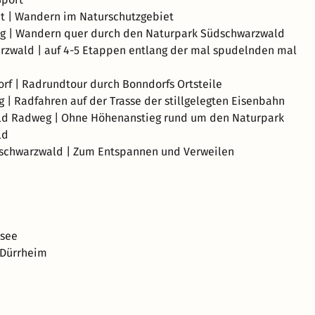
t | Wandern im Naturschutzgebiet
ig | Wandern quer durch den Naturpark Südschwarzwald
rzwald | auf 4-5 Etappen entlang der mal spudelnden mal
rf | Radrundtour durch Bonndorfs Ortsteile
| Radfahren auf der Trasse der stillgelegten Eisenbahn
d Radweg | Ohne Höhenanstieg rund um den Naturpark
ld
schwarzwald | Zum Entspannen und Verweilen
isee
 Dürrheim