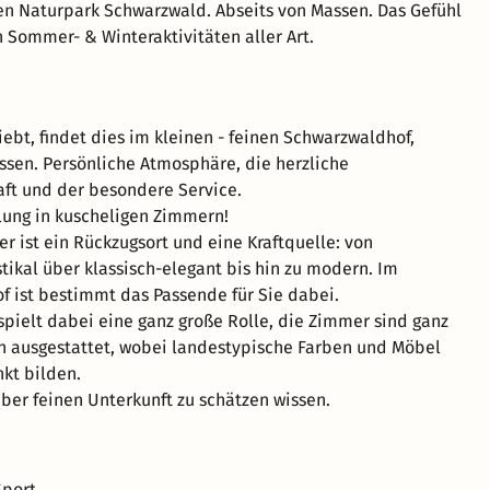
n Naturpark Schwarzwald. Abseits von Massen. Das Gefühl
n Sommer- & Winteraktivitäten aller Art.
iebt, findet dies im kleinen - feinen Schwarzwaldhof,
ssen. Persönliche Atmosphäre, die herzliche
ft und der besondere Service.
lung in kuscheligen Zimmern!
r ist ein Rückzugsort und eine Kraftquelle: von
tikal über klassisch-elegant bis hin zu modern. Im
 ist bestimmt das Passende für Sie dabei.
 spielt dabei eine ganz große Rolle, die Zimmer sind ganz
h ausgestattet, wobei landestypische Farben und Möbel
kt bilden.
aber feinen Unterkunft zu schätzen wissen.
port