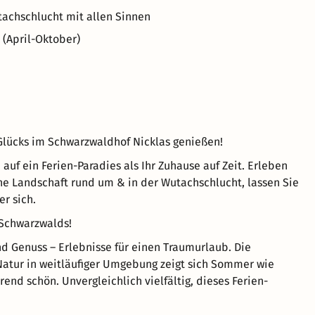
tachschlucht mit allen Sinnen
(April-Oktober)
lücks im Schwarzwaldhof Nicklas genießen!
 auf ein Ferien-Paradies als Ihr Zuhause auf Zeit. Erleben
che Landschaft rund um & in der Wutachschlucht, lassen Sie
er sich.
 Schwarzwalds!
nd Genuss – Erlebnisse für einen Traumurlaub. Die
atur in weitläufiger Umgebung zeigt sich Sommer wie
rend schön. Unvergleichlich vielfältig, dieses Ferien-