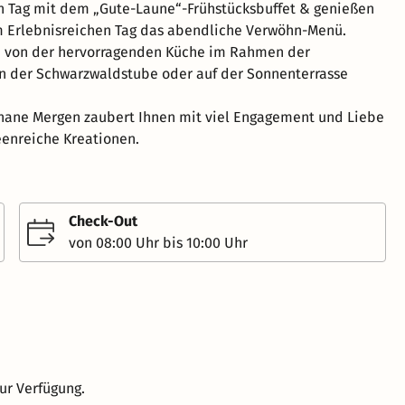
n Tag mit dem „Gute-Laune“-Frühstücksbuffet & genießen
m Erlebnisreichen Tag das abendliche Verwöhn-Menü.
ch von der hervorragenden Küche im Rahmen der
n der Schwarzwaldstube oder auf der Sonnenterrasse
hane Mergen zaubert Ihnen mit viel Engagement und Liebe
eenreiche Kreationen.
Check-Out
von 08:00 Uhr bis 10:00 Uhr
ur Verfügung.