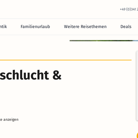
+49 (0)341
tik
Familienurlaub
Weitere Reisethemen
Deals
schlucht &
te anzeigen