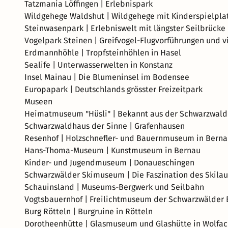
Tatzmania Löffingen | Erlebnispark
Wildgehege Waldshut | Wildgehege mit Kinderspielplat
Steinwasenpark | Erlebniswelt mit längster Seilbrücke
Vogelpark Steinen | Greifvogel-Flugvorführungen und vi
Erdmannhöhle | Tropfsteinhöhlen in Hasel
Sealife | Unterwasserwelten in Konstanz
Insel Mainau | Die Blumeninsel im Bodensee
Europapark | Deutschlands grösster Freizeitpark
Museen
Heimatmuseum "Hüsli" | Bekannt aus der Schwarzwald
Schwarzwaldhaus der Sinne | Grafenhausen
Resenhof | Holzschnefler- und Bauernmuseum in Bern
Hans-Thoma-Museum | Kunstmuseum in Bernau
Kinder- und Jugendmuseum | Donaueschingen
Schwarzwälder Skimuseum | Die Faszination des Skilau
Schauinsland | Museums-Bergwerk und Seilbahn
Vogtsbauernhof | Freilichtmuseum der Schwarzwälder 
Burg Rötteln | Burgruine in Rötteln
Dorotheenhütte | Glasmuseum und Glashütte in Wolfa