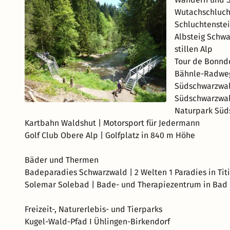
Wutachschluch
Schluchtenste
Albsteig Schwa
stillen Alp
Tour de Bonndo
Bähnle-Radweg 
Südschwarzwal
Südschwarzwa
Naturpark Süd
Kartbahn Waldshut | Motorsport für Jedermann
Golf Club Obere Alp | Golfplatz in 840 m Höhe
Bäder und Thermen
Badeparadies Schwarzwald | 2 Welten 1 Paradies in Tit
Solemar Solebad | Bade- und Therapiezentrum in Bad
Freizeit-, Naturerlebis- und Tierparks
Kugel-Wald-Pfad I Ühlingen-Birkendorf