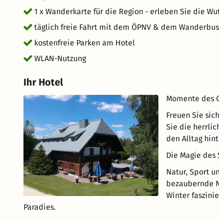
1 x Wanderkarte für die Region - erleben Sie die Wu
täglich freie Fahrt mit dem ÖPNV & dem Wanderbus 
kostenfreie Parken am Hotel
WLAN-Nutzung
Ihr Hotel
Momente des G
Freuen Sie sich
Sie die herrli
den Alltag hint
Die Magie des
Natur, Sport u
bezaubernde N
Winter faszinie
Paradies.