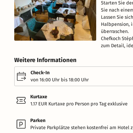
Starten Sie de
Sie nach eine
Lassen Sie si
Halbpension, i
überraschen.
Chefkoch Stép
zum Detail, id
Weitere Informationen
Check-In
von 16:00 Uhr bis 18:00 Uhr
Kurtaxe
1.17 EUR Kurtaxe pro Person pro Tag exklusive
Parken
Private Parkplätze stehen kostenfrei am Hotel z