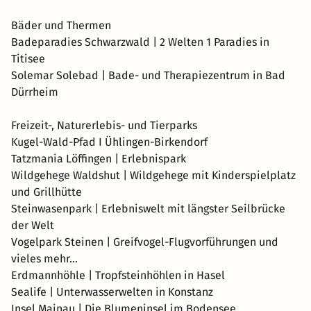
Bäder und Thermen
Badeparadies Schwarzwald | 2 Welten 1 Paradies in
Titisee
Solemar Solebad | Bade- und Therapiezentrum in Bad
Dürrheim
Freizeit-, Naturerlebis- und Tierparks
Kugel-Wald-Pfad I Ühlingen-Birkendorf
Tatzmania Löffingen | Erlebnispark
Wildgehege Waldshut | Wildgehege mit Kinderspielplatz
und Grillhütte
Steinwasenpark | Erlebniswelt mit längster Seilbrücke
der Welt
Vogelpark Steinen | Greifvogel-Flugvorführungen und
vieles mehr...
Erdmannhöhle | Tropfsteinhöhlen in Hasel
Sealife | Unterwasserwelten in Konstanz
Insel Mainau | Die Blumeninsel im Bodensee