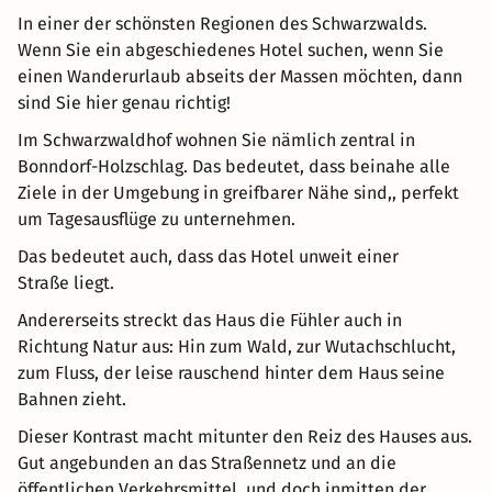
In einer der schönsten Regionen des Schwarzwalds.
Wenn Sie ein abgeschiedenes Hotel suchen, wenn Sie
einen Wanderurlaub abseits der Massen möchten, dann
sind Sie hier genau richtig!
Im Schwarzwaldhof wohnen Sie nämlich zentral in
Bonndorf-Holzschlag. Das bedeutet, dass beinahe alle
Ziele in der Umgebung in greifbarer Nähe sind,, perfekt
um Tagesausflüge zu unternehmen.
Das bedeutet auch, dass das Hotel unweit einer
Straße liegt.
Andererseits streckt das Haus die Fühler auch in
Richtung Natur aus: Hin zum Wald, zur Wutachschlucht,
zum Fluss, der leise rauschend hinter dem Haus seine
Bahnen zieht.
Dieser Kontrast macht mitunter den Reiz des Hauses aus.
Gut angebunden an das Straßennetz und an die
öffentlichen Verkehrsmittel, und doch inmitten der