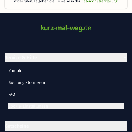
widerrufen. Es gelten die Hinweise in der
Datenschutzerklärung
.
Service & Hilfe
Kontakt
Buchung stornieren
FAQ
Cookie-Einstellungen
Gutscheine