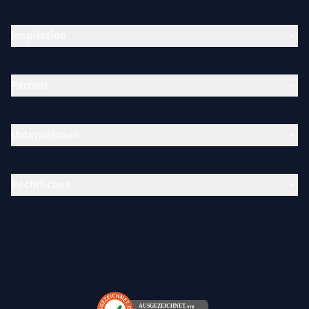
Inspiration
Partner
Unternehmen
Rechtliches
AUSGEZEICHNET
.org