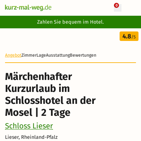
0
+ 32 Fotos
Zahlen Sie bequem im Hotel.
2 Tage
4.8
142 €
/5
-41%
Angebot
Zimmer
Lage
Ausstattung
Bewertungen
Märchenhafter
Kurzurlaub im
Schlosshotel an der
Mosel | 2 Tage
Schloss Lieser
Lieser, Rheinland-Pfalz