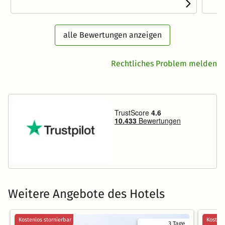
alle Bewertungen anzeigen
Rechtliches Problem melden
Weitere Angebote des Hotels
Kostenlos stornierbar
Kostenl
3 Tage