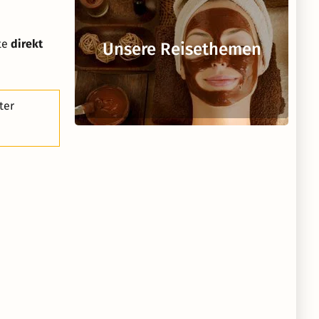
tte
direkt
Unsere Reisethemen
ter