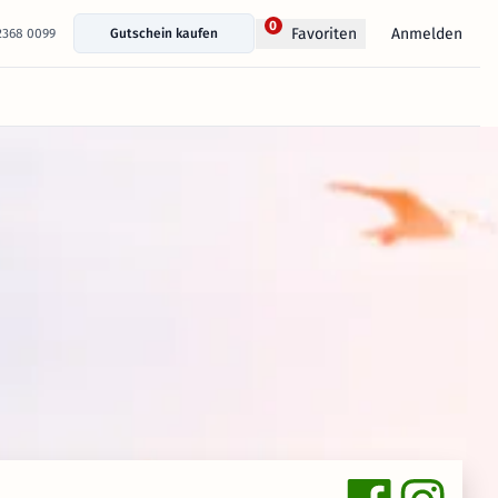
0
Anmelden
Favoriten
 2368 0099
Gutschein kaufen