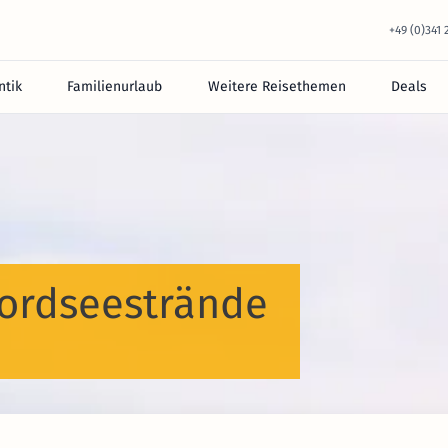
+49 (0)341
tik
Familienurlaub
Weitere Reisethemen
Deals
ordseestrände