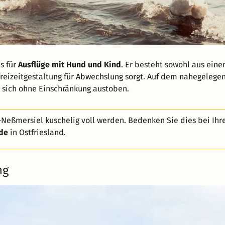
s für
Ausflüge mit Hund und Kind
. Er besteht sowohl aus ein
Freizeitgestaltung für Abwechslung sorgt. Auf dem nahegelege
n sich ohne Einschränkung austoben.
Neßmersiel kuschelig voll werden. Bedenken Sie dies bei Ihr
de
in Ostfriesland.
ng