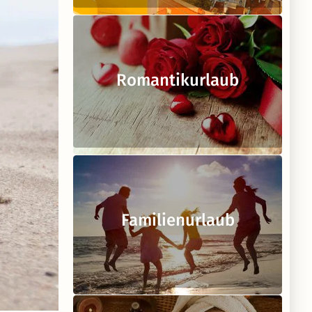
Romantikurlaub
Familienurlaub