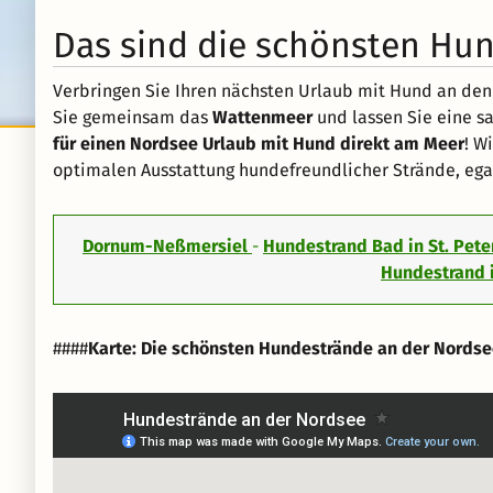
Das sind die schönsten Hu
Verbringen Sie Ihren nächsten Urlaub mit Hund an de
Sie gemeinsam das
Wattenmeer
und lassen Sie eine s
für einen Nordsee Urlaub mit Hund direkt am Meer
! W
optimalen Ausstattung hundefreundlicher Strände, egal
Dornum-Neßmersiel
-
Hundestrand Bad in St. Pet
Hundestrand
####
Karte: Die schönsten Hundestrände an der Nords