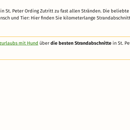
n St. Peter Ording Zutritt zu fast allen Stränden. Die beliebte
Mensch und Tier: Hier finden Sie kilometerlange Strandabschni
.
zurlaubs mit Hund
über
die besten Strandabschnitte
in St. Pe