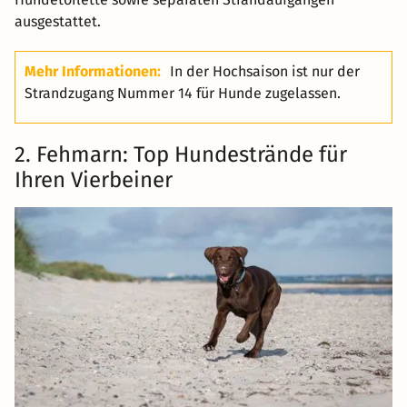
ausgestattet.
Mehr Informationen:
In der Hochsaison ist nur der
Strandzugang Nummer 14 für Hunde zugelassen.
2. Fehmarn: Top Hundestrände für
Ihren Vierbeiner