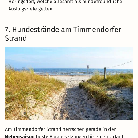
Heringsdorf, welche allesamt als hundefreundliche
Ausflugsziele gelten.
7. Hundestrände am Timmendorfer
Strand
Am Timmendorfer Strand herrschen gerade in der
Nebensaison
beste Voraussetzungen für einen Urlaub