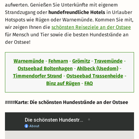
aufwerten. Genießen Sie Unterkünfte mit eigenem
Strandzugang oder
hundefreundliche Hotels
in Urlauber
Hotspots wie Rügen oder Warnemünde. Kommen Sie mit,
wir zeigen Ihnen die
schönsten Reiseziele an der Ostsee
für Mensch und Tier sowie die besten Hundestrände an
der Ostsee!
Warnemünde
-
Fehmarn
-
Grömitz
-
Travemünde
-
Ostseebad Boltenhagen
-
Ahlbeck (Usedom)
-
Timmendorfer Strand
-
Ostseebad Trassenheide
-
Binz auf Rügen
-
FAQ
####
Karte: Die schönsten Hundestrände an der Ostsee