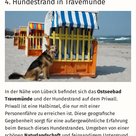
4. Hundestrand in Travemünde
In der Nähe von Lübeck befindet sich das
Ostseebad
Travemünde
und der Hundestrand auf dem Priwall.
Priwall ist eine Halbinsel, die nur mit einer
Personenfähre zu erreichen ist. Diese geografische
Gegebenheit sorgt für eine außergewöhnliche Erfahrung
beim Besuch dieses Hundestrandes. Umgeben von einer
schönen
Naturlandschaft
und feinsandigem Untergrund