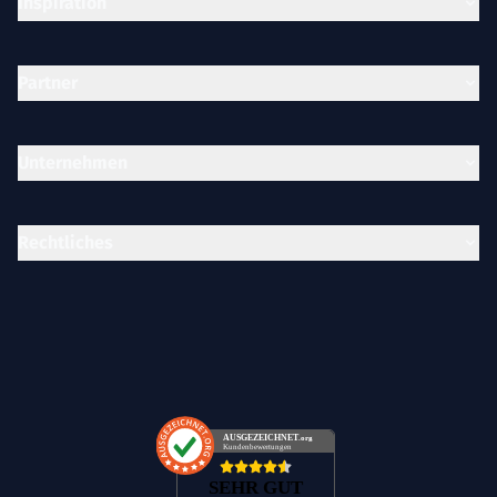
Inspiration
Partner
Unternehmen
Rechtliches
AUSGEZEICHNET
.org
Kundenbewertungen
SEHR GUT