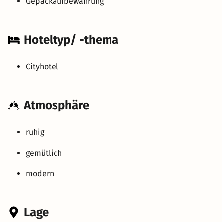
Gepäckaufbewahrung
Hoteltyp/ -thema
Cityhotel
Atmosphäre
ruhig
gemütlich
modern
Lage