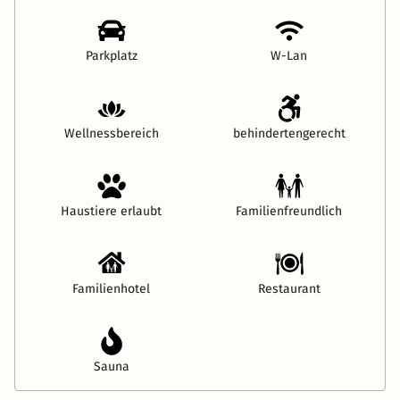
Parkplatz
W-Lan
Wellnessbereich
behindertengerecht
Haustiere erlaubt
Familienfreundlich
Familienhotel
Restaurant
Sauna