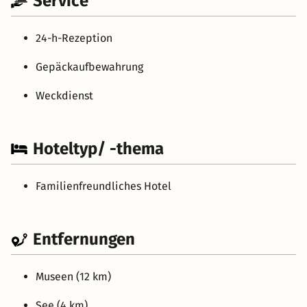
Service
24-h-Rezeption
Gepäckaufbewahrung
Weckdienst
Hoteltyp/ -thema
Familienfreundliches Hotel
Entfernungen
Museen (12 km)
See (4 km)