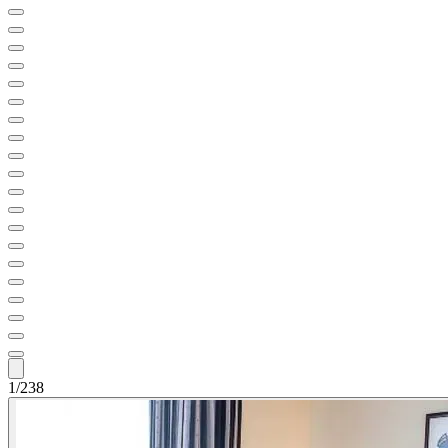
1/238