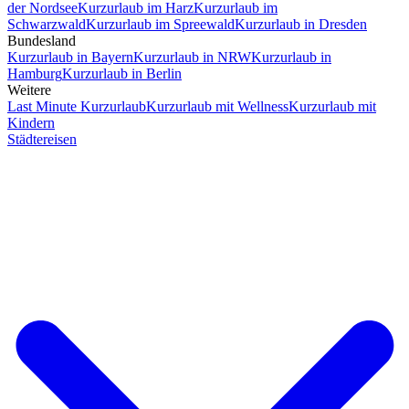
der Nordsee
Kurzurlaub im Harz
Kurzurlaub im
Schwarzwald
Kurzurlaub im Spreewald
Kurzurlaub in Dresden
Bundesland
Kurzurlaub in Bayern
Kurzurlaub in NRW
Kurzurlaub in
Hamburg
Kurzurlaub in Berlin
Weitere
Last Minute Kurzurlaub
Kurzurlaub mit Wellness
Kurzurlaub mit
Kindern
Städtereisen