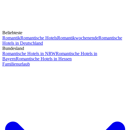
Beliebteste
Romantik
Romantische Hotels
Romantikwochenende
Romantische
Hotels in Deutschland
Bundesland
Romantische Hotels in NRW
Romantische Hotels in
Bayern
Romantische Hotels in Hessen
Familienurlaub