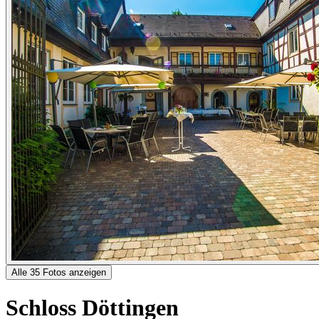
Alle 35 Fotos anzeigen
Schloss Döttingen