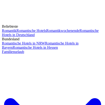
Beliebteste
Romantik
Romantische Hotels
Romantikwochenende
Romantische
Hotels in Deutschland
Bundesland
Romantische Hotels in NRW
Romantische Hotels in
Bayern
Romantische Hotels in Hessen
Familienurlaub