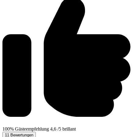
100%
Gästeempfehlung
4,6
/5
brillant
11 Bewertungen