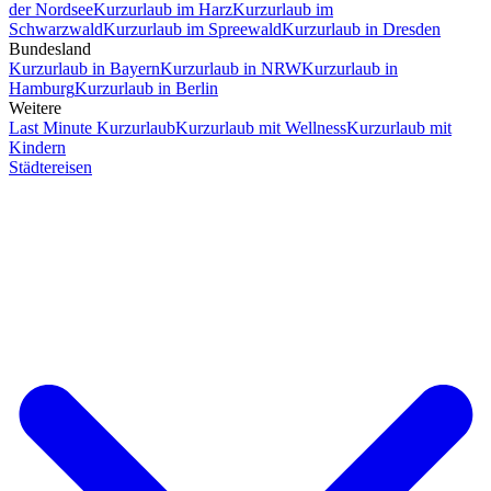
der Nordsee
Kurzurlaub im Harz
Kurzurlaub im
Schwarzwald
Kurzurlaub im Spreewald
Kurzurlaub in Dresden
Bundesland
Kurzurlaub in Bayern
Kurzurlaub in NRW
Kurzurlaub in
Hamburg
Kurzurlaub in Berlin
Weitere
Last Minute Kurzurlaub
Kurzurlaub mit Wellness
Kurzurlaub mit
Kindern
Städtereisen