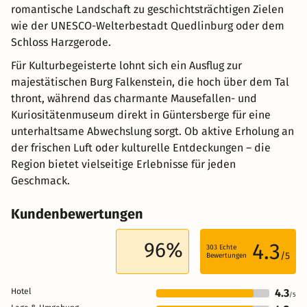
romantische Landschaft zu geschichtsträchtigen Zielen
wie der UNESCO-Welterbestadt Quedlinburg oder dem
Schloss Harzgerode.
Für Kulturbegeisterte lohnt sich ein Ausflug zur
majestätischen Burg Falkenstein, die hoch über dem Tal
thront, während das charmante Mausefallen- und
Kuriositätenmuseum direkt in Güntersberge für eine
unterhaltsame Abwechslung sorgt. Ob aktive Erholung an
der frischen Luft oder kulturelle Entdeckungen – die
Region bietet vielseitige Erlebnisse für jeden
Geschmack.
Kundenbewertungen
96%
4.3
303
Echte
/5
Bewertungen
Hotel
4.3
/5