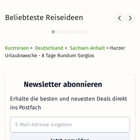
Beliebteste Reiseideen
Hotel mit Hund im Harz
5 Angebote
228 €
ab
Kurzreisen
>
Deutschland
>
Sachsen-Anhalt
> Harzer
Urlaubswoche - 8 Tage Rundum Sorglos
Newsletter abonnieren
Erhalte die besten und neuesten Deals direkt
ins Postfach