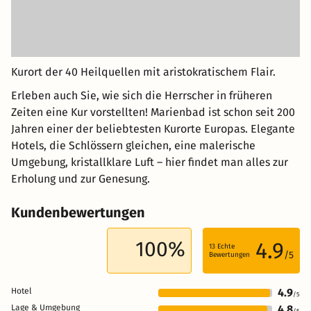
Kurort der 40 Heilquellen mit aristokratischem Flair.
Erleben auch Sie, wie sich die Herrscher in früheren
Zeiten eine Kur vorstellten! Marienbad ist schon seit 200
Jahren einer der beliebtesten Kurorte Europas. Elegante
Hotels, die Schlössern gleichen, eine malerische
Umgebung, kristallklare Luft – hier findet man alles zur
Erholung und zur Genesung.
Kundenbewertungen
100%
4.9
13
Echte
/5
Bewertungen
Hotel
4.9
/5
Lage & Umgebung
4.8
/5