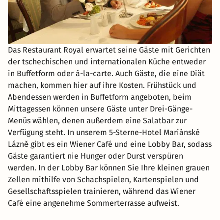
Das Restaurant Royal erwartet seine Gäste mit Gerichten
der tschechischen und internationalen Küche entweder
in Buffetform oder á-la-carte. Auch Gäste, die eine Diät
machen, kommen hier auf ihre Kosten. Frühstück und
Abendessen werden in Buffetform angeboten, beim
Mittagessen können unsere Gäste unter Drei-Gänge-
Menüs wählen, denen außerdem eine Salatbar zur
Verfügung steht. In unserem 5-Sterne-Hotel Mariánské
Lázně gibt es ein Wiener Café und eine Lobby Bar, sodass
Gäste garantiert nie Hunger oder Durst verspüren
werden. In der Lobby Bar können Sie Ihre kleinen grauen
Zellen mithilfe von Schachspielen, Kartenspielen und
Gesellschaftsspielen trainieren, während das Wiener
Café eine angenehme Sommerterrasse aufweist.