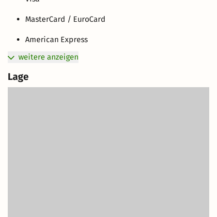
MasterCard / EuroCard
American Express
weitere anzeigen
Lage