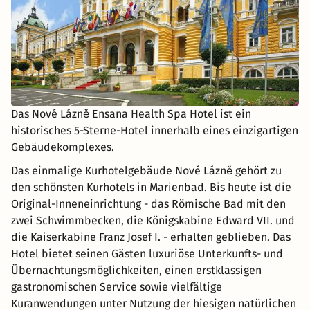
Das Nové Lázně Ensana Health Spa Hotel ist ein
historisches 5-Sterne-Hotel innerhalb eines einzigartigen
Gebäudekomplexes.
Das einmalige Kurhotelgebäude Nové Lázně gehört zu
den schönsten Kurhotels in Marienbad. Bis heute ist die
Original-Inneneinrichtung - das Römische Bad mit den
zwei Schwimmbecken, die Königskabine Edward VII. und
die Kaiserkabine Franz Josef I. - erhalten geblieben. Das
Hotel bietet seinen Gästen luxuriöse Unterkunfts- und
Übernachtungsmöglichkeiten, einen erstklassigen
gastronomischen Service sowie vielfältige
Kuranwendungen unter Nutzung der hiesigen natürlichen