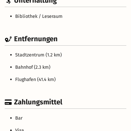
Unterhaltung
Bibliothek / Leseraum
Entfernungen
Stadtzentrum (1.2 km)
Bahnhof (2.3 km)
Flughafen (41.4 km)
Zahlungsmittel
Bar
Visa