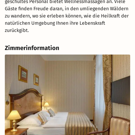
geschultes Personal bietet Wellnessmassagen an. Viele
Gäste finden Freude daran, in den umliegenden Wäldern
zu wandern, wo sie erleben können, wie die Heilkraft der
natürlichen Umgebung Ihnen ihre Lebenskraft
zurückgibt.
Zimmerinformation