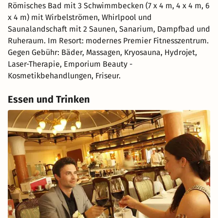
Römisches Bad mit 3 Schwimmbecken (7 x 4 m, 4 x 4 m, 6
x 4 m) mit Wirbelströmen, Whirlpool und
Saunalandschaft mit 2 Saunen, Sanarium, Dampfbad und
Ruheraum. Im Resort: modernes Premier Fitnesszentrum.
Gegen Gebühr: Bäder, Massagen, Kryosauna, Hydrojet,
Laser-Therapie, Emporium Beauty -
Kosmetikbehandlungen, Friseur.
Essen und Trinken