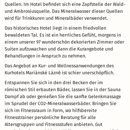
Quellen. Im Hotel befindet sich eine Zapfstelle der Wald-
und Ambrosiusquelle. Das Mineralwasser dieser Quellen
wird für Trinkkuren und Mineralbäder verwendet.
Das historisches Hotel liegt in einem friedvollen
bewaldeten Tal. Es ist ein herrliches Gefühl, morgens in
einem unserer 97 wunderschön dekorierten Zimmer oder
Suiten aufzuwachen und dann die Kurangebote und
Behandlungen in Anspruch zu nehmen.
Das Angebot an Kur- und Wellnessanwendungen des
Kurhotels Mariánské Lázně ist schier unerschöpflich.
Entspannen Sie sich in den drei Becken der im
römischen Stil erbauten Bäder, lassen Sie in der Sauna
Dampf ab oder genießen Sie die sanfte Gelenkmassage
im Sprudel der CO2-Mineralwasserbäder. Bringen Sie
sich im Fitnessraum in Form, wo hilfsbereite
Fitnesstrainer persönliche Beratung für alle
Altersgruppen und Fitnessstufen anbieten. Gut