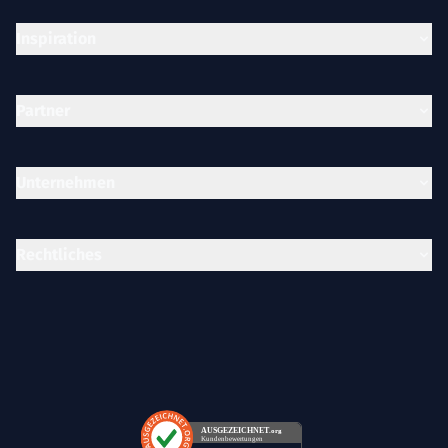
Inspiration
Partner
Unternehmen
Rechtliches
AUSGEZEICHNET
.org
Kundenbewertungen