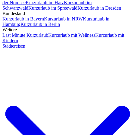
der Nordsee
Kurzurlaub im Harz
Kurzurlaub im
Schwarzwald
Kurzurlaub im Spreewald
Kurzurlaub in Dresden
Bundesland
Kurzurlaub in Bayern
Kurzurlaub in NRW
Kurzurlaub in
Hamburg
Kurzurlaub in Berlin
Weitere
Last Minute Kurzurlaub
Kurzurlaub mit Wellness
Kurzurlaub mit
Kindern
Städtereisen