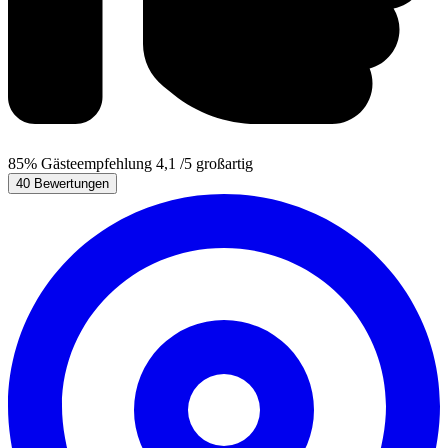
85%
Gästeempfehlung
4,1
/5
großartig
40 Bewertungen