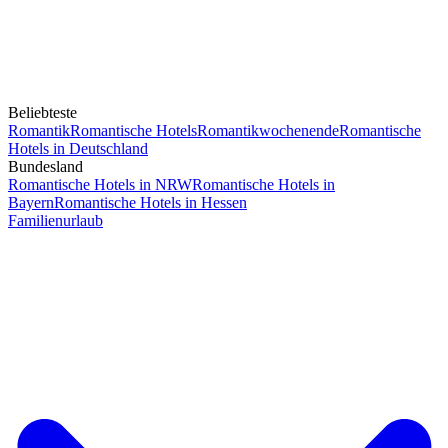
Beliebteste
Romantik
Romantische Hotels
Romantikwochenende
Romantische
Hotels in Deutschland
Bundesland
Romantische Hotels in NRW
Romantische Hotels in
Bayern
Romantische Hotels in Hessen
Familienurlaub