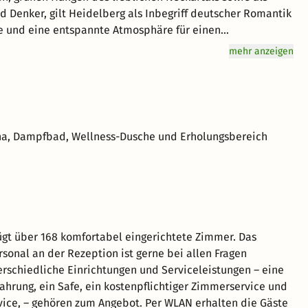
d Denker, gilt Heidelberg als Inbegriff deutscher Romantik
ce und eine entspannte Atmosphäre für einen
n einen tollen Aufenthalt im schönen Heidelberg.
mehr anzeigen
una, Dampfbad, Wellness-Dusche und Erholungsbereich
ügt über 168 komfortabel eingerichtete Zimmer. Das
rsonal an der Rezeption ist gerne bei allen Fragen
terschiedliche Einrichtungen und Serviceleistungen – eine
rung, ein Safe, ein kostenpflichtiger Zimmerservice und
ice, – gehören zum Angebot. Per WLAN erhalten die Gäste