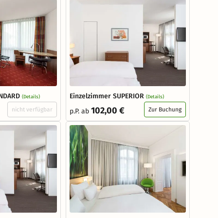
ANDARD
Einzelzimmer SUPERIOR
(Details)
(Details)
102,00 €
nicht verfügbar
Zur Buchung
p.P. ab