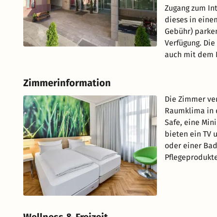
Zugang zum Int
dieses in eine
Gebühr) parken
Verfügung. Die
auch mit dem 
Zimmerinformation
Die Zimmer ver
Raumklima in 
Safe, eine Min
bieten ein TV 
oder einer Bad
Pflegeprodukte
Wellness & Freizeit