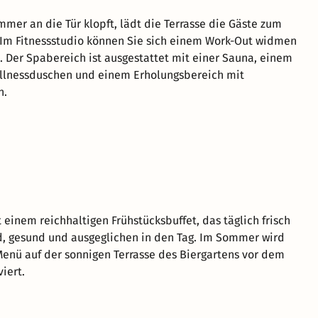
mer an die Tür klopft, lädt die Terrasse die Gäste zum
 Im Fitnessstudio können Sie sich einem Work-Out widmen
n. Der Spabereich ist ausgestattet mit einer Sauna, einem
lnessduschen und einem Erholungsbereich mit
n.
 einem reichhaltigen Frühstücksbuffet, das täglich frisch
d, gesund und ausgeglichen in den Tag. Im Sommer wird
 Menü auf der sonnigen Terrasse des Biergartens vor dem
iert.