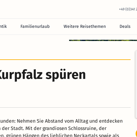
+49 (0)341
tik
Familienurlaub
Weitere Reisethemen
Deals
Kurpfalz spüren
rkunden: Nehmen Sie Abstand vom Alltag und entdecken
der Stadt. Mit der grandiosen Schlossruine, der
en, grünen Hängen des lieblichen Neckartals sowie als