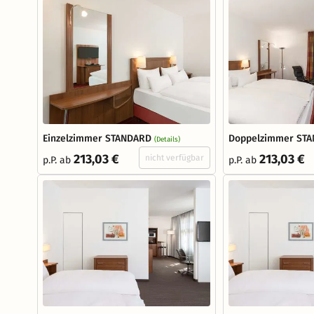
Einzelzimmer STANDARD
Doppelzimmer ST
(Details)
213,03 €
213,03 €
nicht verfügbar
p.P. ab
p.P. ab