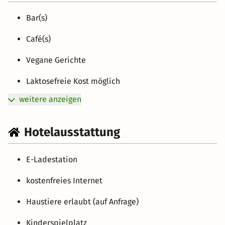
Bar(s)
Café(s)
Vegane Gerichte
Laktosefreie Kost möglich
weitere anzeigen
Hotelausstattung
E-Ladestation
kostenfreies Internet
Haustiere erlaubt (auf Anfrage)
Kinderspielplatz