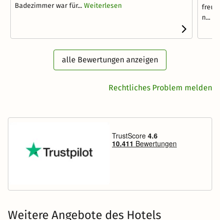
Badezimmer war für...
Weiterlesen
freun
n...
We
alle Bewertungen anzeigen
Rechtliches Problem melden
Weitere Angebote des Hotels