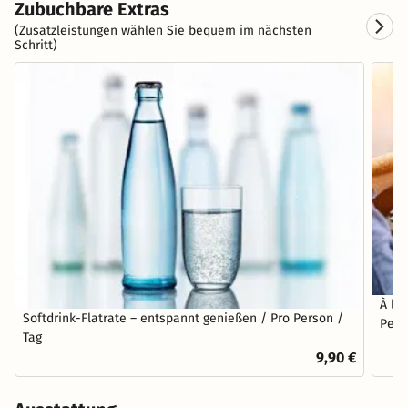
Zubuchbare Extras
(Zusatzleistungen wählen Sie bequem im nächsten
Schritt)
À la
Softdrink-Flatrate – entspannt genießen / Pro Person /
Pers
Tag
9,90 €