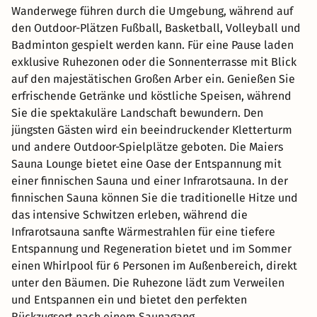
Wanderwege führen durch die Umgebung, während auf
den Outdoor-Plätzen Fußball, Basketball, Volleyball und
Badminton gespielt werden kann. Für eine Pause laden
exklusive Ruhezonen oder die Sonnenterrasse mit Blick
auf den majestätischen Großen Arber ein. Genießen Sie
erfrischende Getränke und köstliche Speisen, während
Sie die spektakuläre Landschaft bewundern. Den
jüngsten Gästen wird ein beeindruckender Kletterturm
und andere Outdoor-Spielplätze geboten. Die Maiers
Sauna Lounge bietet eine Oase der Entspannung mit
einer finnischen Sauna und einer Infrarotsauna. In der
finnischen Sauna können Sie die traditionelle Hitze und
das intensive Schwitzen erleben, während die
Infrarotsauna sanfte Wärmestrahlen für eine tiefere
Entspannung und Regeneration bietet und im Sommer
einen Whirlpool für 6 Personen im Außenbereich, direkt
unter den Bäumen. Die Ruhezone lädt zum Verweilen
und Entspannen ein und bietet den perfekten
Rückzugsort nach einem Saunagang.