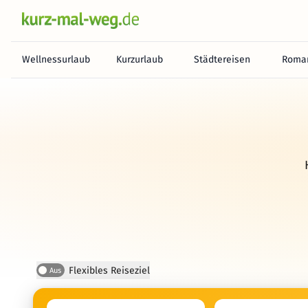
Wellnessurlaub
Kurzurlaub
Städtereisen
Roman
Flexibles Reiseziel
Aus