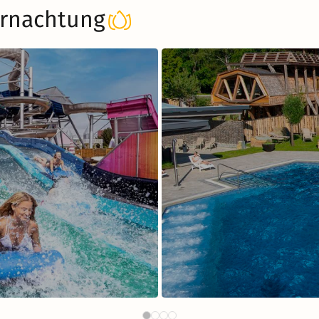
rnachtung