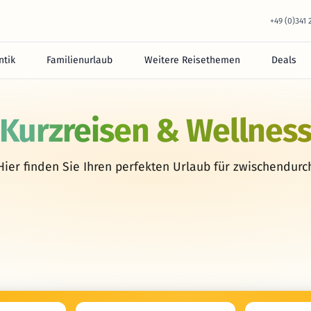
+49 (0)341
tik
Familienurlaub
Weitere Reisethemen
Deals
Kurzreisen & Wellnes
Hier finden Sie Ihren perfekten Urlaub für zwischendurc