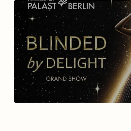
BLINDED BY DELIGHT Fri
Palast mit Ticket u