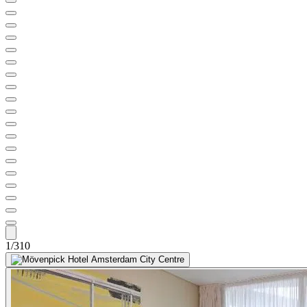
1/310