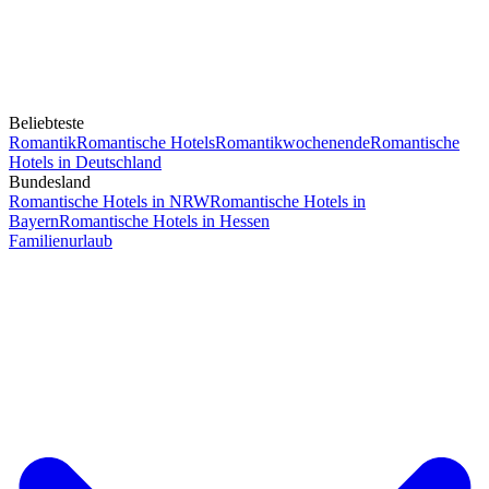
Beliebteste
Romantik
Romantische Hotels
Romantikwochenende
Romantische
Hotels in Deutschland
Bundesland
Romantische Hotels in NRW
Romantische Hotels in
Bayern
Romantische Hotels in Hessen
Familienurlaub