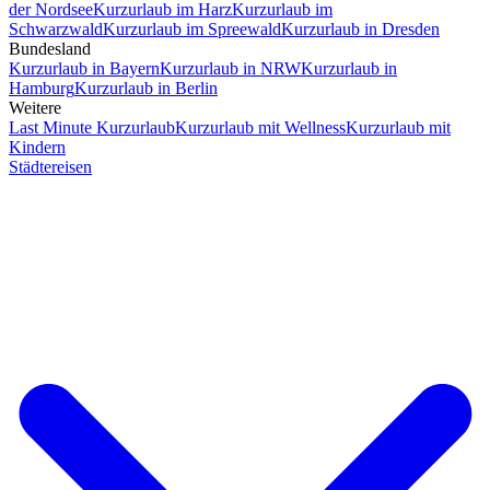
der Nordsee
Kurzurlaub im Harz
Kurzurlaub im
Schwarzwald
Kurzurlaub im Spreewald
Kurzurlaub in Dresden
Bundesland
Kurzurlaub in Bayern
Kurzurlaub in NRW
Kurzurlaub in
Hamburg
Kurzurlaub in Berlin
Weitere
Last Minute Kurzurlaub
Kurzurlaub mit Wellness
Kurzurlaub mit
Kindern
Städtereisen