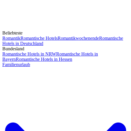
Beliebteste
Romantik
Romantische Hotels
Romantikwochenende
Romantische
Hotels in Deutschland
Bundesland
Romantische Hotels in NRW
Romantische Hotels in
Bayern
Romantische Hotels in Hessen
Familienurlaub