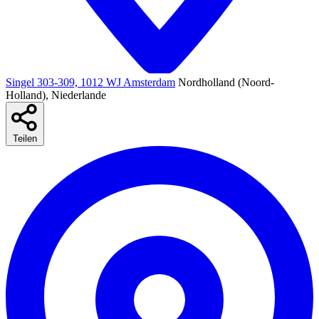
Singel 303-309, 1012 WJ Amsterdam
Nordholland (Noord-
Holland), Niederlande
Teilen