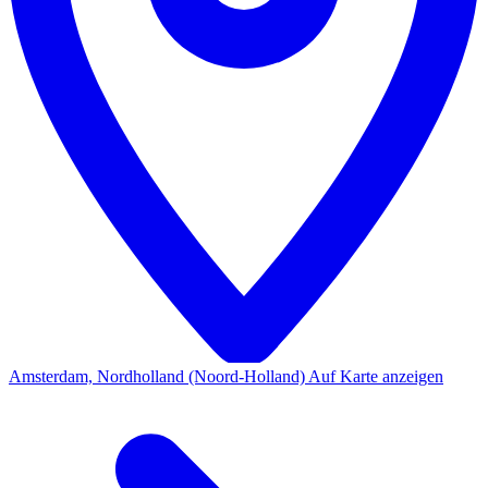
Amsterdam, Nordholland (Noord-Holland)
Auf Karte anzeigen