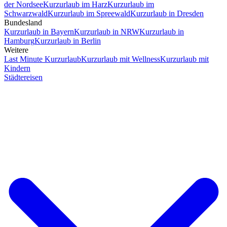
der Nordsee
Kurzurlaub im Harz
Kurzurlaub im
Schwarzwald
Kurzurlaub im Spreewald
Kurzurlaub in Dresden
Bundesland
Kurzurlaub in Bayern
Kurzurlaub in NRW
Kurzurlaub in
Hamburg
Kurzurlaub in Berlin
Weitere
Last Minute Kurzurlaub
Kurzurlaub mit Wellness
Kurzurlaub mit
Kindern
Städtereisen