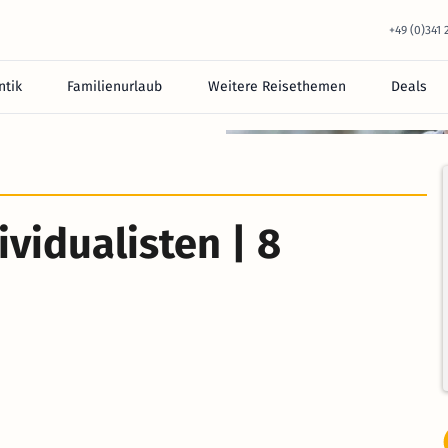
+49 (0)341
tik
Familienurlaub
Weitere Reisethemen
Deals
ividualisten | 8