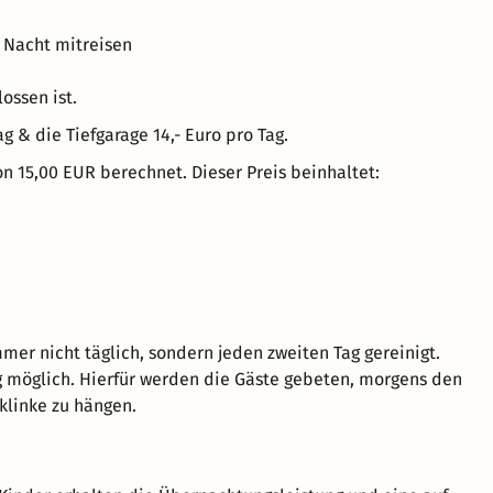
 Nacht mitreisen
ossen ist.
ag & die Tiefgarage 14,- Euro pro Tag.
n 15,00 EUR berechnet. Dieser Preis beinhaltet:
r nicht täglich, sondern jeden zweiten Tag gereinigt.
g möglich. Hierfür werden die Gäste gebeten, morgens den
rklinke zu hängen.