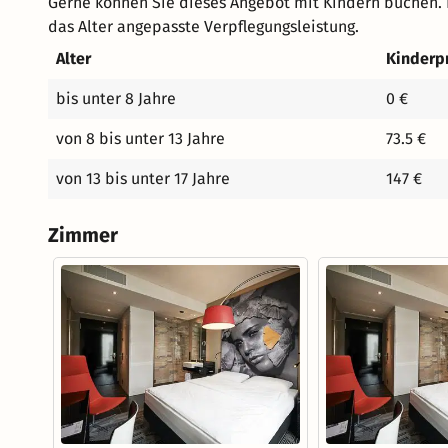
Gerne können Sie dieses Angebot mit Kindern buchen. 
das Alter angepasste Verpflegungsleistung.
Alter
Kinderp
bis unter 8 Jahre
0 €
von 8 bis unter 13 Jahre
73.5 €
von 13 bis unter 17 Jahre
147 €
Zimmer