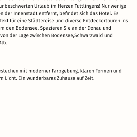
 unbeschwerten Urlaub im Herzen Tuttlingens! Nur wenige
 der Innenstadt entfernt, befindet sich das Hotel. Es
rfekt für eine Städtereise und diverse Entdeckertouren ins
m den Bodensee. Spazieren Sie an der Donau und
e von der Lage zwischen Bodensee,Schwarzwald und
Alb.
estechen mit moderner Farbgebung, klaren Formen und
em Licht. Ein wunderbares Zuhause auf Zeit.