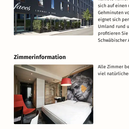
sich auf einen
Gehminuten von
eignet sich pe
Umland rund u
profitieren Si
Schwäbischer 
Zimmerinformation
Alle Zimmer b
viel natürlich