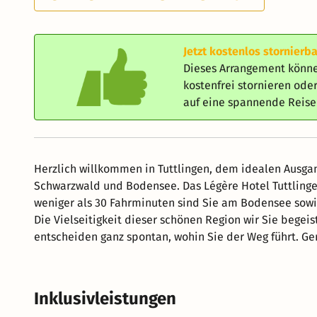
Jetzt kostenlos stornierba
Dieses Arrangement könne
kostenfrei stornieren od
auf eine spannende Reis
Herzlich willkommen in Tuttlingen, dem idealen Ausga
Schwarzwald und Bodensee. Das Légère Hotel Tuttlingen
weniger als 30 Fahrminuten sind Sie am Bodensee sowi
Die Vielseitigkeit dieser schönen Region wir Sie begeis
entscheiden ganz spontan, wohin Sie der Weg führt. Ger
Inklusivleistungen