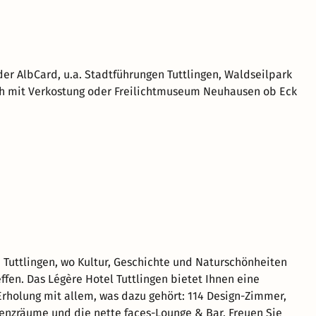
er AlbCard, u.a. Stadtführungen Tuttlingen, Waldseilpark
sch mit Verkostung oder Freilichtmuseum Neuhausen ob Eck
Tuttlingen, wo Kultur, Geschichte und Naturschönheiten
ffen. Das Légère Hotel Tuttlingen bietet Ihnen eine
holung mit allem, was dazu gehört: 114 Design-Zimmer,
renzräume und die nette faces-Lounge & Bar. Freuen Sie