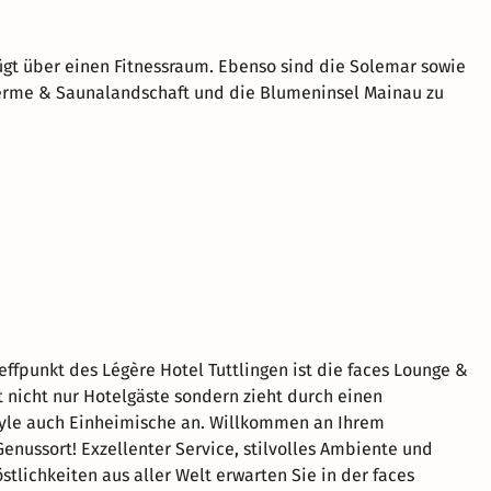
ügt über einen Fitnessraum. Ebenso sind die Solemar sowie
erme & Saunalandschaft und die Blumeninsel Mainau zu
effpunkt des Légère Hotel Tuttlingen ist die faces Lounge &
nt nicht nur Hotelgäste sondern zieht durch einen
yle auch Einheimische an. Willkommen an Ihrem
Genussort! Exzellenter Service, stilvolles Ambiente und
stlichkeiten aus aller Welt erwarten Sie in der faces