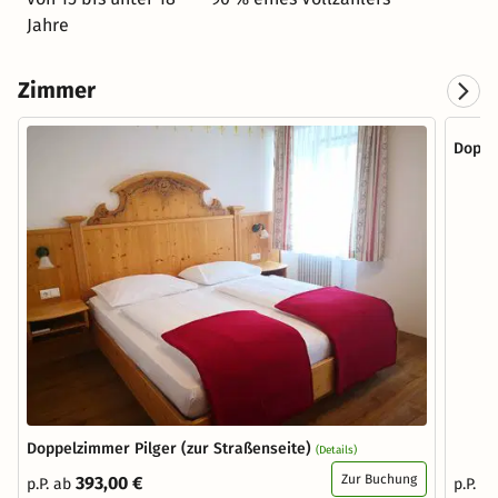
Jahre
Zimmer
Doppe
Doppelzimmer Pilger (zur Straßenseite)
(Details)
Zur Buchung
393,00 €
p.P. ab
p.P. a