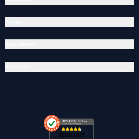
Partner
Unternehmen
Rechtliches
AUSGEZEICHNET
.org
Kundenbewertungen
SEHR GUT