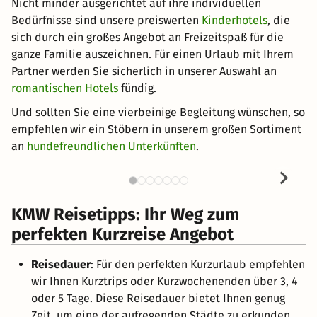
Nicht minder ausgerichtet auf ihre individuellen
Bedürfnisse sind unsere preiswerten
Kinderhotels
, die
sich durch ein großes Angebot an Freizeitspaß für die
ganze Familie auszeichnen. Für einen Urlaub mit Ihrem
Partner werden Sie sicherlich in unserer Auswahl an
romantischen Hotels
fündig.
Und sollten Sie eine vierbeinige Begleitung wünschen, so
empfehlen wir ein Stöbern in unserem großen Sortiment
an
hundefreundlichen Unterkünften
.
KMW Reisetipps: Ihr Weg zum
perfekten Kurzreise Angebot
Reisedauer
: Für den perfekten Kurzurlaub empfehlen
wir Ihnen Kurztrips oder Kurzwochenenden über 3, 4
oder 5 Tage. Diese Reisedauer bietet Ihnen genug
Zeit, um eine der aufregenden Städte zu erkunden