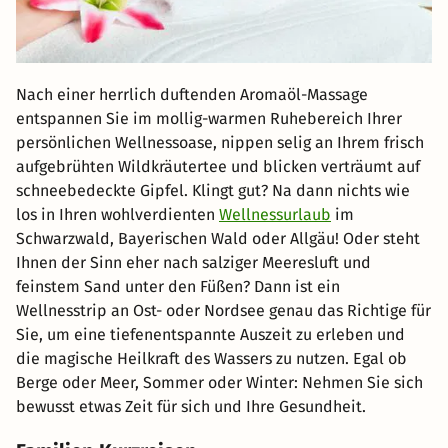
Nach einer herrlich duftenden Aromaöl-Massage
entspannen Sie im mollig-warmen Ruhebereich Ihrer
persönlichen Wellnessoase, nippen selig an Ihrem frisch
aufgebrühten Wildkräutertee und blicken verträumt auf
schneebedeckte Gipfel. Klingt gut? Na dann nichts wie
los in Ihren wohlverdienten
Wellnessurlaub
im
Schwarzwald, Bayerischen Wald oder Allgäu! Oder steht
Ihnen der Sinn eher nach salziger Meeresluft und
feinstem Sand unter den Füßen? Dann ist ein
Wellnesstrip an Ost- oder Nordsee genau das Richtige für
Sie, um eine tiefenentspannte Auszeit zu erleben und
die magische Heilkraft des Wassers zu nutzen. Egal ob
Berge oder Meer, Sommer oder Winter: Nehmen Sie sich
bewusst etwas Zeit für sich und Ihre Gesundheit.