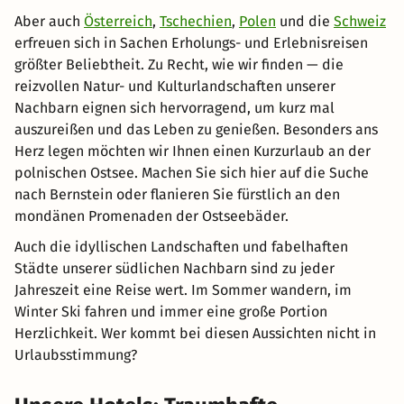
Aber auch
Österreich
,
Tschechien
,
Polen
und die
Schweiz
erfreuen sich in Sachen Erholungs- und Erlebnisreisen
größter Beliebtheit. Zu Recht, wie wir finden — die
reizvollen Natur- und Kulturlandschaften unserer
Nachbarn eignen sich hervorragend, um kurz mal
auszureißen und das Leben zu genießen. Besonders ans
Herz legen möchten wir Ihnen einen Kurzurlaub an der
polnischen Ostsee. Machen Sie sich hier auf die Suche
nach Bernstein oder flanieren Sie fürstlich an den
mondänen Promenaden der Ostseebäder.
Auch die idyllischen Landschaften und fabelhaften
Städte unserer südlichen Nachbarn sind zu jeder
Jahreszeit eine Reise wert. Im Sommer wandern, im
Winter Ski fahren und immer eine große Portion
Herzlichkeit. Wer kommt bei diesen Aussichten nicht in
Urlaubsstimmung?