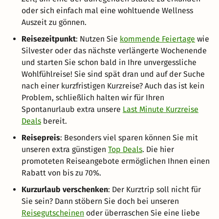
oder sich einfach mal eine wohltuende Wellness
Auszeit zu gönnen.
Reisezeitpunkt
: Nutzen Sie
kommende Feiertage
wie
Silvester oder das nächste verlängerte Wochenende
und starten Sie schon bald in Ihre unvergessliche
Wohlfühlreise! Sie sind spät dran und auf der Suche
nach einer kurzfristigen Kurzreise? Auch das ist kein
Problem, schließlich halten wir für Ihren
Spontanurlaub extra unsere
Last Minute Kurzreise
Deals
bereit.
Reisepreis
: Besonders viel sparen können Sie mit
unseren extra günstigen
Top Deals
. Die hier
promoteten Reiseangebote ermöglichen Ihnen einen
Rabatt von bis zu 70%.
Kurzurlaub verschenken
: Der Kurztrip soll nicht für
Sie sein? Dann stöbern Sie doch bei unseren
Reisegutscheinen
oder überraschen Sie eine liebe