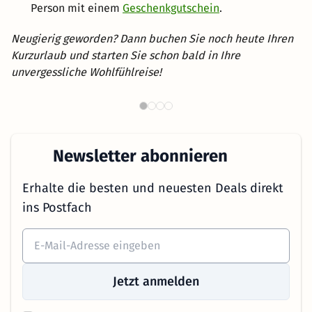
Person mit einem
Geschenkgutschein
.
Neugierig geworden? Dann buchen Sie noch heute Ihren
Kurzurlaub und starten Sie schon bald in Ihre
unvergessliche Wohlfühlreise!
Th
Wellnesshotels in NRW
Newsletter abonnieren
Erhalte die besten und neuesten Deals direkt
ins Postfach
Jetzt anmelden