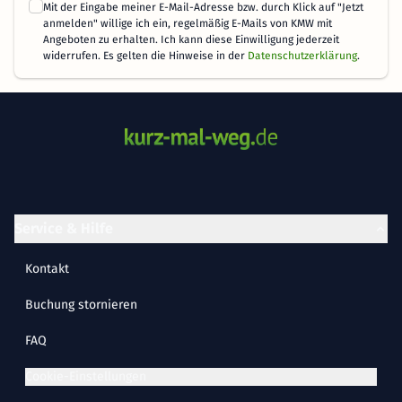
Mit der Eingabe meiner E-Mail-Adresse bzw. durch Klick auf "Jetzt
anmelden" willige ich ein, regelmäßig E-Mails von KMW mit
Angeboten zu erhalten. Ich kann diese Einwilligung jederzeit
widerrufen. Es gelten die Hinweise in der
Datenschutzerklärung
.
Service & Hilfe
Kontakt
Buchung stornieren
FAQ
Cookie-Einstellungen