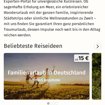
Experten-Portal für unvergessliche Kurzreisen. Ob
sagenhafte Erholung am Meer, ein erlebnisreicher
Wanderurlaub mit der ganzen Familie, inspirierende
Städtetrips oder sinnliche Wellnessstunden zu Zweit –
mit uns finden Sie garantiert Ihren ganz persönlichen
Traumurlaub, dessen Impulse noch weit bis in den Alltag
reichen werden.
Beliebteste Reiseideen
15 €
ab
Familienurlaub in Deutschland
10345 Angebote