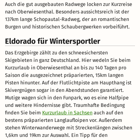
Auch die gut ausgebauten Radwege locken zur Kurzreise
nach Oberwiesenthal. Besonders aussichtsreich ist der
137km lange Schopautal-Radweg, der an romantischen
Burgen und historischen Schaubergwerken vorbeiführt.
Eldorado für Wintersportler
Das Erzgebirge zählt zu den schneesichersten
Skigebieten in ganz Deutschland. Hier wedeln Sie beim
Kurzurlaub in Oberwiesenthal an bis zu 140 Tagen pro
Saison die ausgezeichnet präparierten, 15km langen
Pisten hinunter. Auf der Flutlichtpiste am Haupthang ist
Skivergnügen sogar in den Abendstunden garantiert.
Mutige wagen sich in den Funpark, wo es eine Halfpipe
und weitere Hindernisse gibt. Traumhafte Bedingung
finden Sie beim
Kurzurlaub in Sachsen
auch auf den
bestens präparierten Langlaufloipen vor. Außerdem
stehen Winterwanderwege mit Streckenlängen zwischen
1,6km und 19km zur Auswahl. Ein Tipp für den