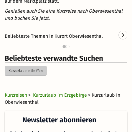
auf dem Marktplatz statt.
Genießen auch Sie eine Kurzreise nach Oberwiesenthal
und buchen Sie jetzt.
Wellnesshotels in
Beliebteste Themen in Kurort Oberwiesenthal
Oberwiesenthal
Beliebteste verwandte Suchen
Kurzurlaub in Seiffen
Kurzreisen
>
Kurzurlaub im Erzgebirge
> Kurzurlaub in
Oberwiesenthal
Newsletter abonnieren