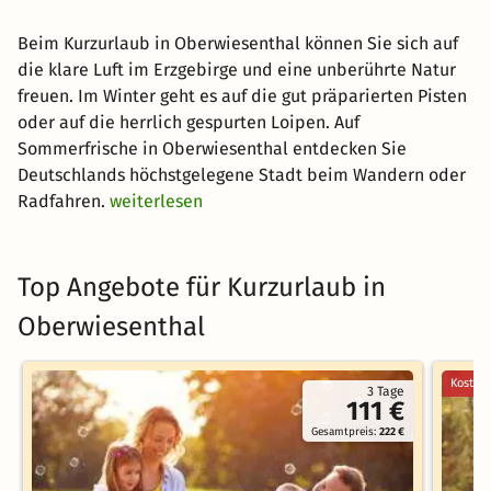
Beim Kurzurlaub in Oberwiesenthal können Sie sich auf
die klare Luft im Erzgebirge und eine unberührte Natur
freuen. Im Winter geht es auf die gut präparierten Pisten
oder auf die herrlich gespurten Loipen. Auf
Sommerfrische in Oberwiesenthal entdecken Sie
Deutschlands höchstgelegene Stadt beim Wandern oder
Radfahren.
weiterlesen
Top Angebote für Kurzurlaub in
Oberwiesenthal
Kostenl
3 Tage
111 €
Gesamtpreis:
222 €