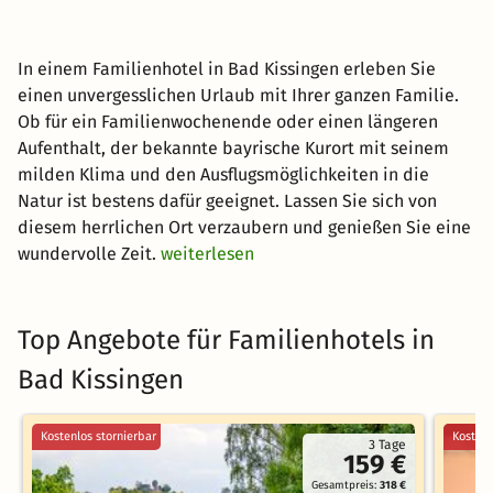
In einem Familienhotel in Bad Kissingen erleben Sie
einen unvergesslichen Urlaub mit Ihrer ganzen Familie.
Ob für ein Familienwochenende oder einen längeren
Aufenthalt, der bekannte bayrische Kurort mit seinem
milden Klima und den Ausflugsmöglichkeiten in die
Natur ist bestens dafür geeignet. Lassen Sie sich von
diesem herrlichen Ort verzaubern und genießen Sie eine
wundervolle Zeit.
weiterlesen
Top Angebote für Familienhotels in
Bad Kissingen
Kostenlos stornierbar
Kostenl
3 Tage
159 €
Gesamtpreis:
318 €