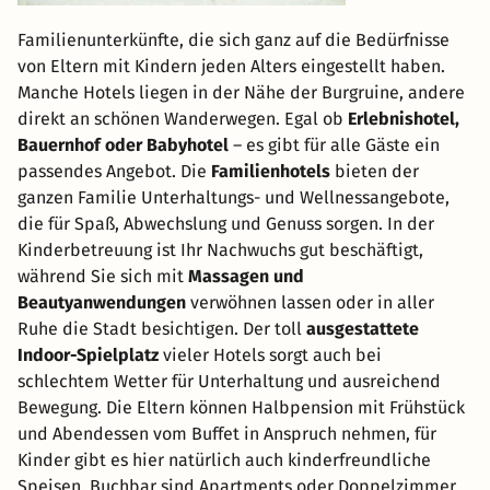
Familienunterkünfte, die sich ganz auf die Bedürfnisse
von Eltern mit Kindern jeden Alters eingestellt haben.
Manche Hotels liegen in der Nähe der Burgruine, andere
direkt an schönen Wanderwegen. Egal ob
Erlebnishotel,
Bauernhof oder Babyhotel
– es gibt für alle Gäste ein
passendes Angebot. Die
Familienhotels
bieten der
ganzen Familie Unterhaltungs- und Wellnessangebote,
die für Spaß, Abwechslung und Genuss sorgen. In der
Kinderbetreuung ist Ihr Nachwuchs gut beschäftigt,
während Sie sich mit
Massagen und
Beautyanwendungen
verwöhnen lassen oder in aller
Ruhe die Stadt besichtigen. Der toll
ausgestattete
Indoor-Spielplatz
vieler Hotels sorgt auch bei
schlechtem Wetter für Unterhaltung und ausreichend
Bewegung. Die Eltern können Halbpension mit Frühstück
und Abendessen vom Buffet in Anspruch nehmen, für
Kinder gibt es hier natürlich auch kinderfreundliche
Speisen. Buchbar sind Apartments oder Doppelzimmer,