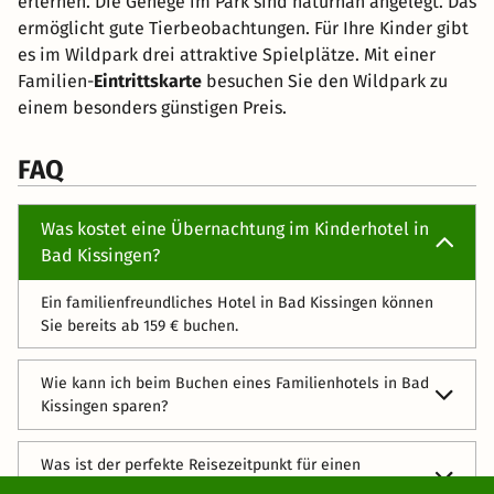
erlernen. Die Gehege im Park sind naturnah angelegt. Das
ermöglicht gute Tierbeobachtungen. Für Ihre Kinder gibt
es im Wildpark drei attraktive Spielplätze. Mit einer
Familien-
Eintrittskarte
besuchen Sie den Wildpark zu
einem besonders günstigen Preis.
FAQ
Was kostet eine Übernachtung im Kinderhotel in
Bad Kissingen?
Ein familienfreundliches Hotel in Bad Kissingen können
Sie bereits ab 159 € buchen.
Wie kann ich beim Buchen eines Familienhotels in Bad
Kissingen sparen?
Nutzen Sie unsere attraktiven Angebote für ein
Was ist der perfekte Reisezeitpunkt für einen
Kinderhotel in Bad Kissingen. Beachten Sie dabei unsere
Familienurlaub in Bad Kissingen?