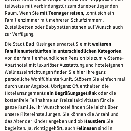
teilweise mit Verbindungstür zum danebenliegenden
Raum. Wenn Sie
mit Teenager reisen
, lohnt sich ein
Familienzimmer mit mehreren Schlafzimmern.
Zustellbetten oder Babybetten stehen auf Wunsch auch
zur Verfügung.
Die Stadt Bad Kissingen erwartet Sie mit
weiteren
Familienunterkünften in unterschiedlichen Kategorien
.
Von der familienfreundlichen Pension bis zum 4-Sterne-
Aparthotel mit luxuriöser Ausstattung und hoteleigenen
Wellnesseinrichtungen finden Sie hier Ihre ganz
persönliche Wohlfühlunterkunft. Stöbern Sie einfach mal
durch unser Angebot. Übrigens: Oft enthalten die
Hotelarrangements
ein Begrüßungsgetränk
oder die
kostenfreie Teilnahme an Freizeitaktivitäten für die
ganze Familie. Ihr Wunschhotel finden Sie leicht über
unsere Filtereinstellungen. Sie können die Anzahl und
das Alter der Kinder angeben und ob
Haustiere
Sie
begleiten. Ja, richtig gehört, auch
Fellnasen
sind in