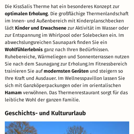
Die KissSalis Therme hat ein besonderes Konzept zur
optimalen Erholung
. Die großflächige Thermenlandschaft
im Innen- und Außenbereich mit Kinderplanschbecken
lädt
Kinder und Erwachsene
zur Aktivität im Wasser oder
zur Entspannung im Whirlpool oder Solebecken ein. Im
abwechslungsreichen Saunapark finden Sie ein
Wohlfühlerlebnis
ganz nach Ihren Bedürfnissen.
Ruhebereiche, Wärmeliegen und Sonnenterrassen nutzen
Sie nach dem Saunagang zur Erholung.Im Fitnessbereich
trainieren Sie auf
modernsten Geräten
und steigern so
Ihre Kraft und Ausdauer. Im Wellnesspavillon lassen Sie
sich mit Ganzköperpackungen oder im orientalischen
Hamam
verwöhnen. Das Thermenrestaurant sorgt für das
leibliche Wohl der ganzen Familie.
Geschichts- und Kultururlaub