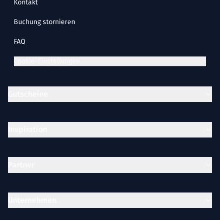
Kontakt
Buchung stornieren
FAQ
Cookie-Einstellungen
Gutscheine
Inspiration
Partner
Unternehmen