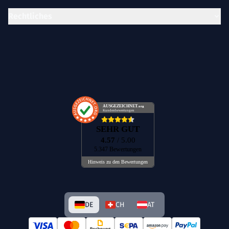
Rechtliches
AUSGEZEICHNET
.org
Kundenbewertungen
SEHR GUT
4.57
/ 5.00
5.347 Bewertungen
Hinweis zu den Bewertungen
DE
CH
AT