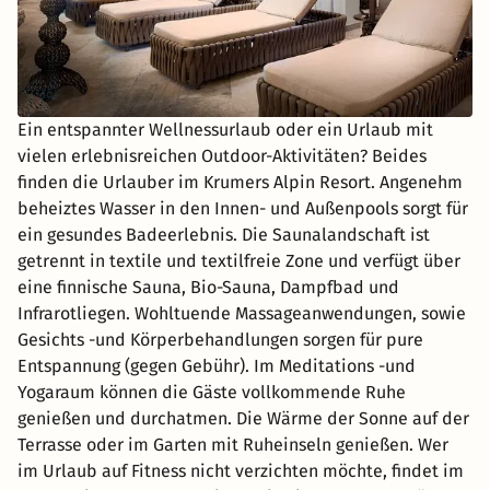
Ein entspannter Wellnessurlaub oder ein Urlaub mit
vielen erlebnisreichen Outdoor-Aktivitäten? Beides
finden die Urlauber im Krumers Alpin Resort. Angenehm
beheiztes Wasser in den Innen- und Außenpools sorgt für
ein gesundes Badeerlebnis. Die Saunalandschaft ist
getrennt in textile und textilfreie Zone und verfügt über
eine finnische Sauna, Bio-Sauna, Dampfbad und
Infrarotliegen. Wohltuende Massageanwendungen, sowie
Gesichts -und Körperbehandlungen sorgen für pure
Entspannung (gegen Gebühr). Im Meditations -und
Yogaraum können die Gäste vollkommende Ruhe
genießen und durchatmen. Die Wärme der Sonne auf der
Terrasse oder im Garten mit Ruheinseln genießen. Wer
im Urlaub auf Fitness nicht verzichten möchte, findet im