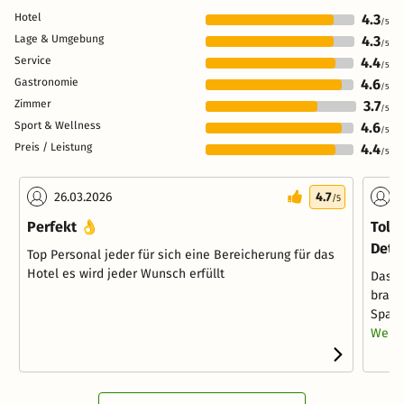
Hotel
4.3
/5
Lage & Umgebung
4.3
/5
Service
4.4
/5
Gastronomie
4.6
/5
Zimmer
3.7
/5
Sport & Wellness
4.6
/5
Preis / Leistung
4.4
/5
26.03.2026
4.7
1
/5
Perfekt 👌
Toll
Detai
Top Personal jeder für sich eine Bereicherung für das
Hotel es wird jeder Wunsch erfüllt
Das H
brauc
Spa, e
Weite