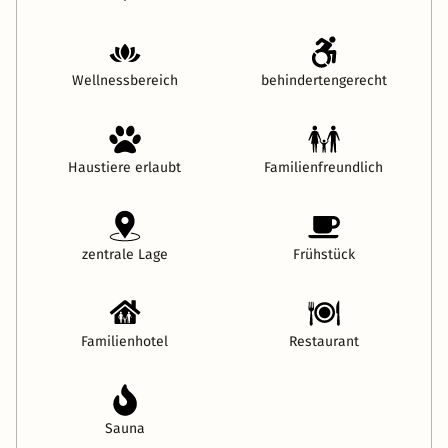
Wellnessbereich
behindertengerecht
Haustiere erlaubt
Familienfreundlich
zentrale Lage
Frühstück
Familienhotel
Restaurant
Sauna