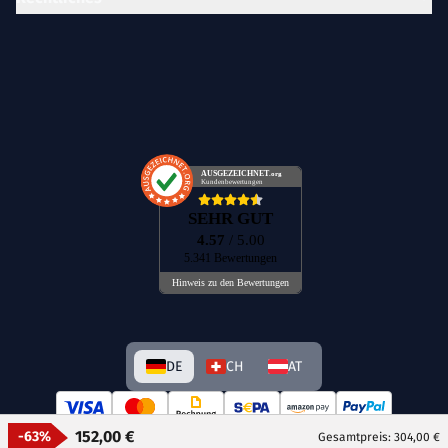
AUSGEZEICHNET
.org
Kundenbewertungen
SEHR GUT
4.57
/ 5.00
5.341 Bewertungen
Hinweis zu den Bewertungen
DE
CH
AT
152,00 €
-63%
Gesamtpreis: 304,00 €