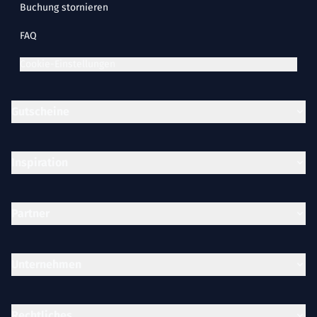
Buchung stornieren
FAQ
Cookie-Einstellungen
Gutscheine
Inspiration
Partner
Unternehmen
Rechtliches