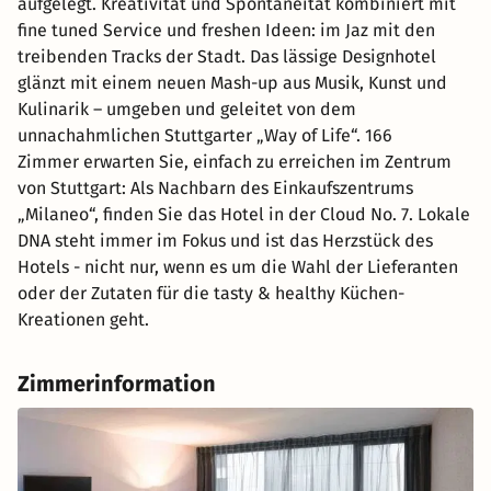
aufgelegt. Kreativität und Spontaneität kombiniert mit
fine tuned Service und freshen Ideen: im Jaz mit den
treibenden Tracks der Stadt. Das lässige Designhotel
glänzt mit einem neuen Mash-up aus Musik, Kunst und
Kulinarik – umgeben und geleitet von dem
unnachahmlichen Stuttgarter „Way of Life“. 166
Zimmer erwarten Sie, einfach zu erreichen im Zentrum
von Stuttgart: Als Nachbarn des Einkaufszentrums
„Milaneo“, finden Sie das Hotel in der Cloud No. 7. Lokale
DNA steht immer im Fokus und ist das Herzstück des
Hotels - nicht nur, wenn es um die Wahl der Lieferanten
oder der Zutaten für die tasty & healthy Küchen-
Kreationen geht.
Zimmerinformation