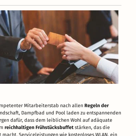
ompetenter Mitarbeiterstab nach allen
Regeln der
ndschaft, Dampfbad und Pool laden zu entspannenden
rgen dafür, dass dem leiblichen Wohl auf adäquate
am
reichhaltigen Frühstücksbuffet
stärken, das die
it macht. Serviceleistungen wie kostenloses WLAN, ein