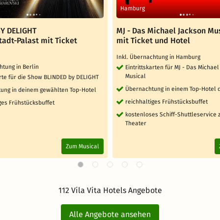
Hamburg
Y DELIGHT
MJ - Das Michael Jackson Mu
tadt-Palast mit Ticket
mit Ticket und Hotel
Inkl. Übernachtung in Hamburg
htung in Berlin
Eintrittskarten für MJ - Das Michae
Musical
arte für die Show BLINDED by DELIGHT
Übernachtung in einem Top-Hotel 
ung in deinem gewählten Top-Hotel
reichhaltiges Frühstücksbuffet
ges Frühstücksbuffet
kostenloses Schiff-Shuttleservice
Theater
Zum Musical
112 Vila Vita Hotels Angebote
Alle Angebote ansehen