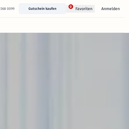
0
Anmelden
Favoriten
 2368 0099
Gutschein kaufen