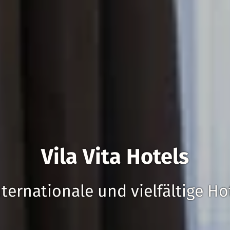
Vila Vita Hotels
nternationale und vielfältige Ho