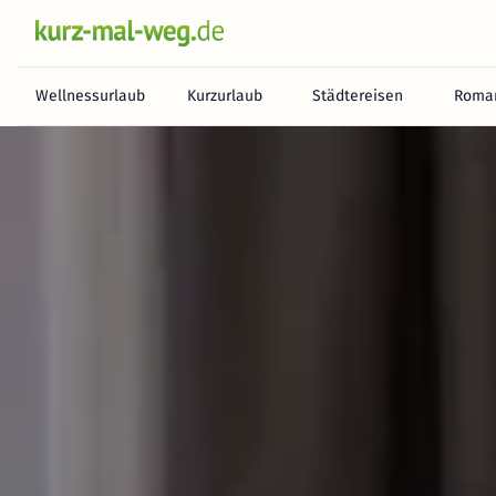
Wellnessurlaub
Kurzurlaub
Städtereisen
Roman