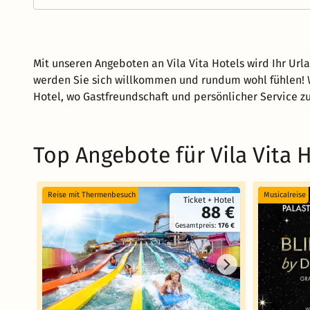
Mit unseren Angeboten an Vila Vita Hotels wird Ihr Url
werden Sie sich willkommen und rundum wohl fühlen! Wi
Hotel, wo Gastfreundschaft und persönlicher Service z
Top Angebote für Vila Vita 
Reise mit Thermenbesuch
Musicalreise
Ticket + Hotel
88 €
Gesamtpreis:
176 €