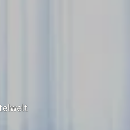
telwelt