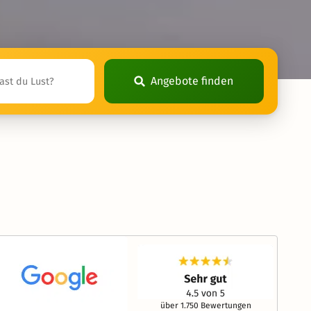
Angebote finden
über 1.750 Bewertungen