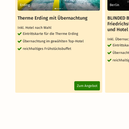
Erding
Berlin
Therme Erding mit Übernachtung
BLINDED B
Friedrichs
Inkl. Hotel nach Wahl
und Hotel
Eintrittskarte für die Therme Erding
Inkl. Übernac
Übernachtung im gewählten Top-Hotel
Eintrittsk
reichhaltiges Frühstücksbuffet
Übernacht
reichhalti
Zum Angebot