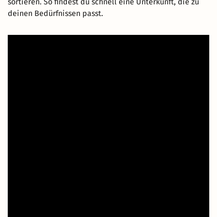
sortieren. So findest du schnell eine Unterkunft, die zu
deinen Bedürfnissen passt.