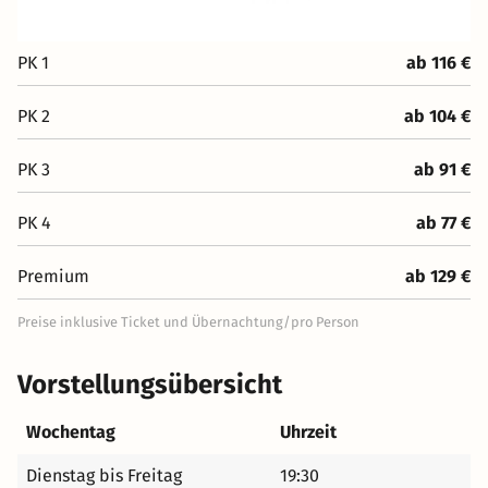
PK 1
ab 116 €
PK 2
ab 104 €
PK 3
ab 91 €
PK 4
ab 77 €
Premium
ab 129 €
Preise inklusive Ticket und Übernachtung/pro Person
Vorstellungsübersicht
Wochentag
Uhrzeit
Dienstag bis Freitag
19:30