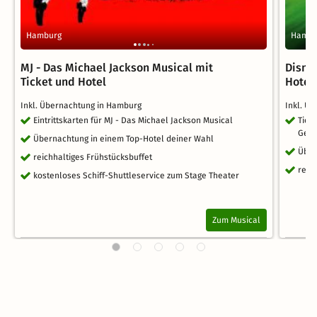
Hamburg
Hambu
MJ - Das Michael Jackson Musical mit
Disne
Ticket und Hotel
Hotel
Inkl. Übernachtung in Hamburg
Inkl. Ü
Eintrittskarten für MJ - Das Michael Jackson Musical
Ticke
Gebü
Übernachtung in einem Top-Hotel deiner Wahl
Über
reichhaltiges Frühstücksbuffet
reic
kostenloses Schiff-Shuttleservice zum Stage Theater
Zum Musical