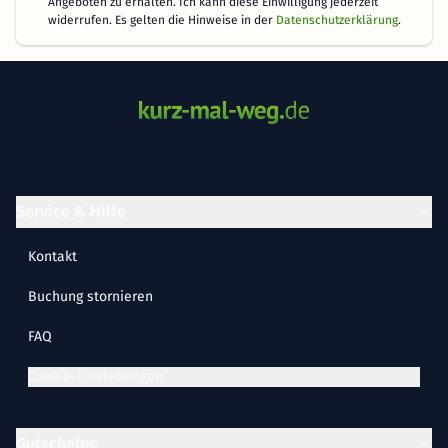
Angeboten zu erhalten. Ich kann diese Einwilligung jederzeit
widerrufen. Es gelten die Hinweise in der
Datenschutzerklärung
.
Service & Hilfe
Kontakt
Buchung stornieren
FAQ
Cookie-Einstellungen
Gutscheine