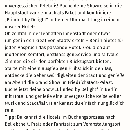
unvergesslichen Erlebnis! Buche deine Showreise in die
Hauptstadt ganz einfach als Paket und kombiniere
„Blinded by Delight” mit einer Übernachtung in einem
unserer Hotels.
Ob zentral in der lebhaften Innenstadt oder etwas
ruhiger in den kreativen Stadtvierteln – Berlin bietet für
jeden Anspruch das passende Hotel. Freu dich auf
modernen Komfort, erstklassigen Service und stilvolle
Zimmer, die dir den perfekten Rückzugsort bieten.
Starte mit einem ausgiebigen Frühstück in den Tag,
entdecke die Sehenswürdigkeiten der Stadt und genieße
am Abend die Grand Show im Friedrichstadt-Palast.
Buche jetzt deine Show „Blinded by Delight” in Berlin
mit Hotel und genieße eine unvergessliche Reise voller
Musik und Stadtflair. Hier kannst du einfach nur glücklich
sein!
Tipp:
Du kannst die Hotels im Buchungsprozess nach
Beliebtheit, Preis oder Fahrtzeit zum Veranstaltungsort