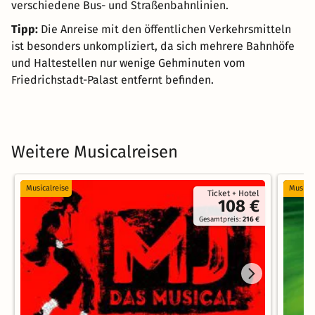
verschiedene Bus- und Straßenbahnlinien.
Tipp:
Die Anreise mit den öffentlichen Verkehrsmitteln
ist besonders unkompliziert, da sich mehrere Bahnhöfe
und Haltestellen nur wenige Gehminuten vom
Friedrichstadt-Palast entfernt befinden.
Weitere Musicalreisen
Musicalreise
Musical
Ticket + Hotel
108 €
Gesamtpreis:
216 €