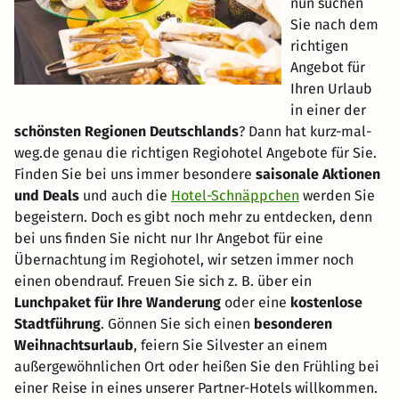
nun suchen
Sie nach dem
richtigen
Angebot für
Ihren Urlaub
in einer der
schönsten Regionen Deutschlands
? Dann hat kurz-mal-
weg.de genau die richtigen Regiohotel Angebote für Sie.
Finden Sie bei uns immer besondere
saisonale Aktionen
und Deals
und auch die
Hotel-Schnäppchen
werden Sie
begeistern. Doch es gibt noch mehr zu entdecken, denn
bei uns finden Sie nicht nur Ihr Angebot für eine
Übernachtung im Regiohotel, wir setzen immer noch
einen obendrauf. Freuen Sie sich z. B. über ein
Lunchpaket für Ihre Wanderung
oder eine
kostenlose
Stadtführung
. Gönnen Sie sich einen
besonderen
Weihnachtsurlaub
, feiern Sie Silvester an einem
außergewöhnlichen Ort oder heißen Sie den Frühling bei
einer Reise in eines unserer Partner-Hotels willkommen.