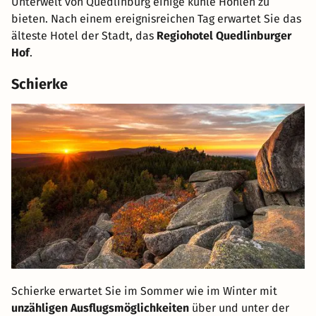
Unterwelt von Quedlinburg einige kühle Höhlen zu
bieten. Nach einem ereignisreichen Tag erwartet Sie das
älteste Hotel der Stadt, das
Regiohotel Quedlinburger
Hof
.
Schierke
Schierke erwartet Sie im Sommer wie im Winter mit
unzähligen Ausflugsmöglichkeiten
über und unter der