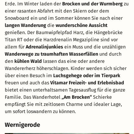
Erde. Im Winter laden der
Brocken und der Wurmberg
zu
einer rasanten Abfahrt mit den Skiern oder dem
Snowboard ein und im Sommer können Sie nach einer
langen Wanderung
die
wunderschöne Aussicht
genießen. Der Baumwipfelpfad Harz, die Hängebrücke
Titan RT oder die Harzdrenalin Megazipline sind vor
allem für
Adrenalinjunkies
ein Muss und die unzähligen
Wanderwege zu traumhaften Wasserfällen
und durch
den
kühlen Wald
lassen das eine oder andere
Wandererherz höherschlagen. Kinder werden sich sicher
über einen Besuch im
Luchsgehege oder im Tierpark
freuen und auch das
Vitamar Freizeit- und Erlebnisbad
bietet einen unterhaltsamen Tagesausflug für die ganze
Familie. Das Wanderhotel
„Am Brocken“
Schierke
empfängt Sie mit zeitlosem Charme und idealer Lage,
um sofort loswandern zu können.
Wernigerode