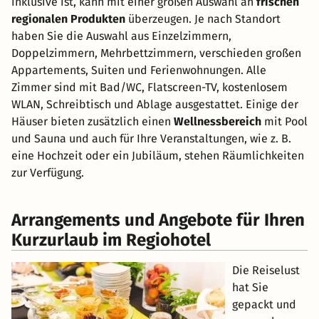
inklusive ist, kann mit einer großen Auswahl an
frischen
regionalen Produkten
überzeugen. Je nach Standort
haben Sie die Auswahl aus Einzelzimmern,
Doppelzimmern, Mehrbettzimmern, verschieden großen
Appartements, Suiten und Ferienwohnungen. Alle
Zimmer sind mit Bad/WC, Flatscreen-TV, kostenlosem
WLAN, Schreibtisch und Ablage ausgestattet. Einige der
Häuser bieten zusätzlich einen
Wellnessbereich
mit Pool
und Sauna und auch für Ihre Veranstaltungen, wie z. B.
eine Hochzeit oder ein Jubiläum, stehen Räumlichkeiten
zur Verfügung.
Arrangements und Angebote für Ihren
Kurzurlaub im Regiohotel
Die Reiselust
hat Sie
gepackt und