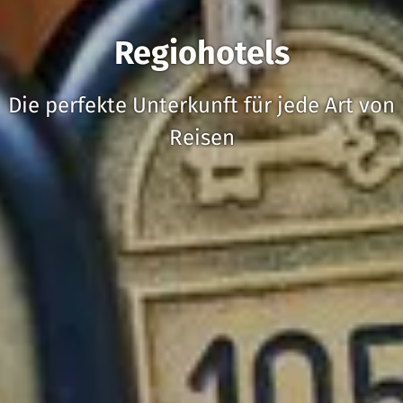
Regiohotels
Die perfekte Unterkunft für jede Art von
Reisen