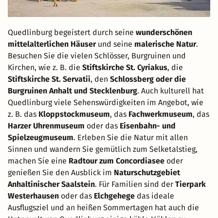
Quedlinburg begeistert durch seine
wunderschönen
mittelalterlichen Häuser
und seine
malerische Natur
.
Besuchen Sie die vielen Schlösser, Burgruinen und
Kirchen, wie z. B. die
Stiftskirche St. Cyriakus
, die
Stiftskirche St. Servatii
, den
Schlossberg oder die
Burgruinen Anhalt und Stecklenburg
. Auch kulturell hat
Quedlinburg viele Sehenswürdigkeiten im Angebot, wie
z. B. das
Kloppstockmuseum
, das
Fachwerkmuseum
, das
Harzer Uhrenmuseum
oder das
Eisenbahn- und
Spielzeugmuseum
. Erleben Sie die Natur mit allen
Sinnen und wandern Sie gemütlich zum Selketalstieg,
machen Sie eine
Radtour zum Concordiasee
oder
genießen Sie den Ausblick im
Naturschutzgebiet
Anhaltinischer Saalstein
. Für Familien sind der
Tierpark
Westerhausen
oder das
Elchgehege
das ideale
Ausflugsziel und an heißen Sommertagen hat auch die