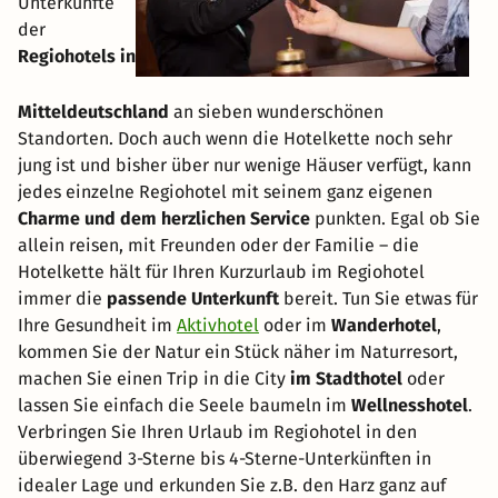
Unterkünfte
der
Regiohotels in
Mitteldeutschland
an sieben wunderschönen
Standorten. Doch auch wenn die Hotelkette noch sehr
jung ist und bisher über nur wenige Häuser verfügt, kann
jedes einzelne Regiohotel mit seinem ganz eigenen
Charme und dem herzlichen Service
punkten. Egal ob Sie
allein reisen, mit Freunden oder der Familie – die
Hotelkette hält für Ihren Kurzurlaub im Regiohotel
immer die
passende Unterkunft
bereit. Tun Sie etwas für
Ihre Gesundheit im
Aktivhotel
oder im
Wanderhotel
,
kommen Sie der Natur ein Stück näher im Naturresort,
machen Sie einen Trip in die City
im Stadthotel
oder
lassen Sie einfach die Seele baumeln im
Wellnesshotel
.
Verbringen Sie Ihren Urlaub im Regiohotel in den
überwiegend 3-Sterne bis 4-Sterne-Unterkünften in
idealer Lage und erkunden Sie z.B. den Harz ganz auf