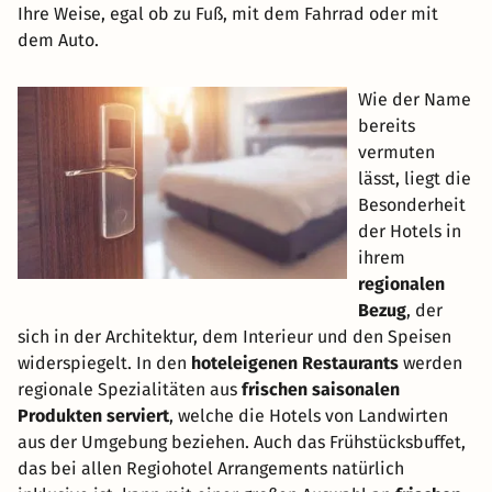
Ihre Weise, egal ob zu Fuß, mit dem Fahrrad oder mit
dem Auto.
Wie der Name
bereits
vermuten
lässt, liegt die
Besonderheit
der Hotels in
ihrem
regionalen
Bezug
, der
sich in der Architektur, dem Interieur und den Speisen
widerspiegelt. In den
hoteleigenen Restaurants
werden
regionale Spezialitäten aus
frischen saisonalen
Produkten serviert
, welche die Hotels von Landwirten
aus der Umgebung beziehen. Auch das Frühstücksbuffet,
das bei allen Regiohotel Arrangements natürlich