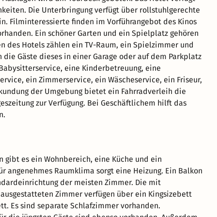
eiten. Die Unterbringung verfügt über rollstuhlgerechte
n. Filminteressierte finden im Vorführangebot des Kinos
 vorhanden. Ein schöner Garten und ein Spielplatz gehören
n des Hotels zählen ein TV-Raum, ein Spielzimmer und
n die Gäste dieses in einer Garage oder auf dem Parkplatz
Babysitterservice, eine Kinderbetreuung, eine
rvice, ein Zimmerservice, ein Wäscheservice, ein Friseur,
rkundung der Umgebung bietet ein Fahrradverleih die
eszeitung zur Verfügung. Bei Geschäftlichem hilft das
n.
 gibt es ein Wohnbereich, eine Küche und ein
ür angenehmes Raumklima sorgt eine Heizung. Ein Balkon
ndardeinrichtung der meisten Zimmer. Die mit
ausgestatteten Zimmer verfügen über ein Kingsizebett
tt. Es sind separate Schlafzimmer vorhanden.