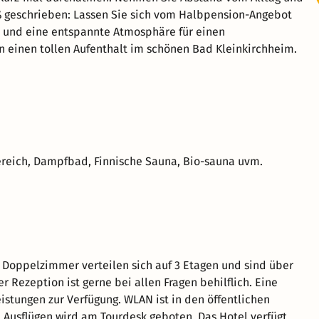
oß geschrieben: Lassen Sie sich vom Halbpension-Angebot
e und eine entspannte Atmosphäre für einen
n einen tollen Aufenthalt im schönen Bad Kleinkirchheim.
reich, Dampfbad, Finnische Sauna, Bio-sauna uvm.
36 Doppelzimmer verteilen sich auf 3 Etagen und sind über
r Rezeption ist gerne bei allen Fragen behilflich. Eine
stungen zur Verfügung. WLAN ist in den öffentlichen
n Ausflügen wird am Tourdesk geboten. Das Hotel verfügt