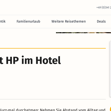
+49 (0)341
tik
Familienurlaub
Weitere Reisethemen
Deals
t HP im Hotel
. Kurz-mal durchatmen: Nehmen Sie Abstand vom Alltag und