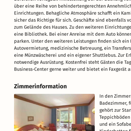
über eine Reihe von behindertengerechten Annehmlichk
Einrichtungen. Behagliche Atmosphäre schafft ein Kami
sicher das Richtige für sich. Geschäfte sind ebenfalls
zum Gelände des Hauses. Zu den weiteren Einrichtunge
eine Bibliothek. Bei einer Anreise mit dem Auto könne
parken. Unter den weiteren Leistungen finden sich ein 
Autovermietung, medizinische Betreuung, ein Transferse
eine Münzwäscherei und ein eigener Shuttlebus. Zur E
notwendige Ausrüstung. Kostenfrei steht Gästen die Tag
Business-Center gerne weiter und bietet ein Faxgerät a
Zimmerinformation
In den Zimmern
Badezimmer, f
gehört zur Sta
Teppichböden 
und ein Sofabe