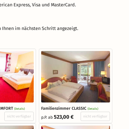
rican Express, Visa und MasterCard.
 Ihnen im nächsten Schritt angezeigt.
OMFORT
Familienzimmer CLASSIC
(Details)
(Details)
523,00 €
nicht verfügbar
nicht verfügbar
p.P. ab