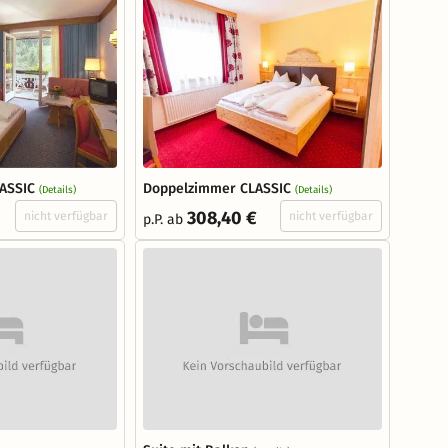
ASSIC
Doppelzimmer CLASSIC
(Details)
(Details)
308,40 €
nicht verfügbar
nicht verfügbar
p.P. ab