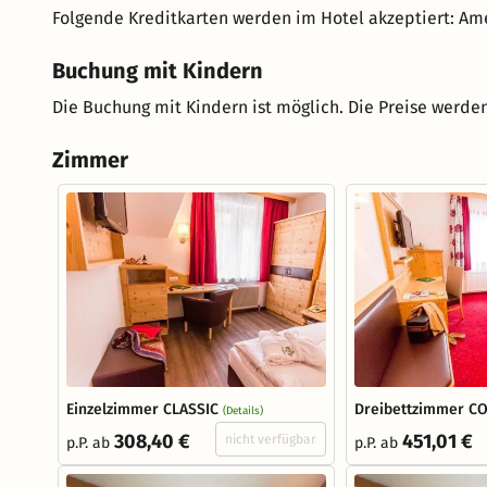
Folgende Kreditkarten werden im Hotel akzeptiert: Ame
Buchung mit Kindern
Die Buchung mit Kindern ist möglich. Die Preise werden
Zimmer
Einzelzimmer CLASSIC
Dreibettzimmer C
(Details)
308,40 €
451,01 €
nicht verfügbar
p.P. ab
p.P. ab