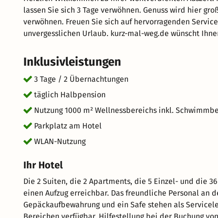
lassen Sie sich 3 Tage verwöhnen. Genuss wird hier gr
verwöhnen. Freuen Sie sich auf hervorragenden Servic
unvergesslichen Urlaub. kurz-mal-weg.de wünscht Ihne
Inklusivleistungen
3 Tage / 2 Übernachtungen
täglich Halbpension
Nutzung 1000 m² Wellnessbereichs inkl. Schwimmbe
Parkplatz am Hotel
WLAN-Nutzung
Ihr Hotel
Die 2 Suiten, die 2 Apartments, die 5 Einzel- und die 
einen Aufzug erreichbar. Das freundliche Personal an de
Gepäckaufbewahrung und ein Safe stehen als Servicelei
Bereichen verfügbar. Hilfestellung bei der Buchung vo