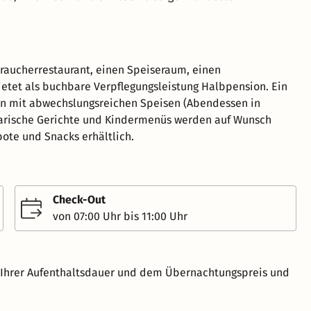
raucherrestaurant, einen Speiseraum, einen
bietet als buchbare Verpflegungsleistung Halbpension. Ein
en mit abwechslungsreichen Speisen (Abendessen in
etarische Gerichte und Kindermenüs werden auf Wunsch
bote und Snacks erhältlich.
Check-Out
von 07:00 Uhr bis 11:00 Uhr
h Ihrer Aufenthaltsdauer und dem Übernachtungspreis und