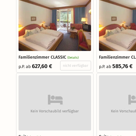
Familienzimmer CLASSIC
Familienzimmer CL
(Details)
627,60 €
585,76 €
nicht verfügbar
p.P. ab
p.P. ab