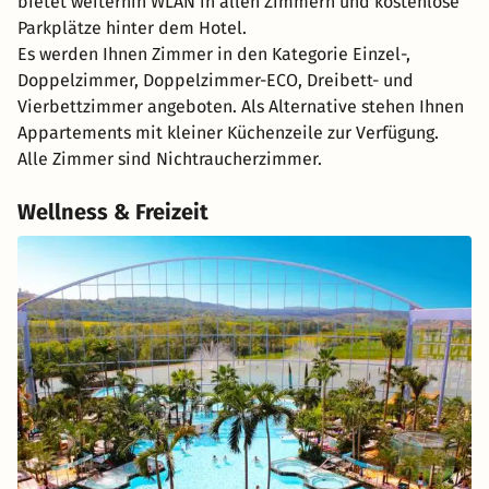
bietet weiterhin WLAN in allen Zimmern und kostenlose
Parkplätze hinter dem Hotel.
Es werden Ihnen Zimmer in den Kategorie Einzel-,
Doppelzimmer, Doppelzimmer-ECO, Dreibett- und
Vierbettzimmer angeboten. Als Alternative stehen Ihnen
Appartements mit kleiner Küchenzeile zur Verfügung.
Alle Zimmer sind Nichtraucherzimmer.
Wellness & Freizeit