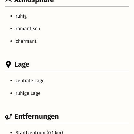
ruhig
romantisch
charmant
Lage
zentrale Lage
ruhige Lage
Entfernungen
Stadtzentrum (0.1 km)