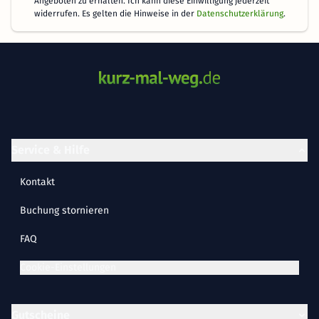
Angeboten zu erhalten. Ich kann diese Einwilligung jederzeit
widerrufen. Es gelten die Hinweise in der
Datenschutzerklärung
.
Service & Hilfe
Kontakt
Buchung stornieren
FAQ
Cookie-Einstellungen
Gutscheine