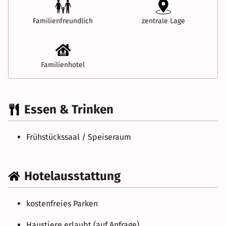
Familienfreundlich
zentrale Lage
Familienhotel
Essen & Trinken
Frühstückssaal / Speiseraum
Hotelausstattung
kostenfreies Parken
Haustiere erlaubt (auf Anfrage)