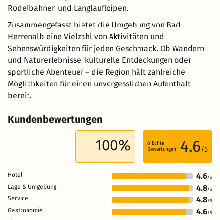
Rodelbahnen und Langlaufloipen.
Zusammengefasst bietet die Umgebung von Bad
Herrenalb eine Vielzahl von Aktivitäten und
Sehenswürdigkeiten für jeden Geschmack. Ob Wandern
und Naturerlebnisse, kulturelle Entdeckungen oder
sportliche Abenteuer – die Region hält zahlreiche
Möglichkeiten für einen unvergesslichen Aufenthalt
bereit.
Kundenbewertungen
100%
4.6
8
Echte
/5
Bewertungen
Hotel
4.6
/5
Lage & Umgebung
4.8
/5
Service
4.8
/5
Gastronomie
4.6
/5