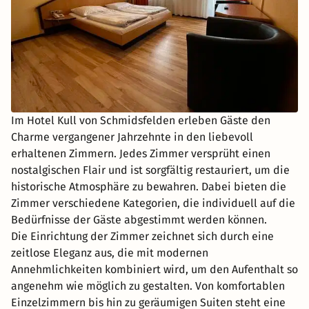
Im Hotel Kull von Schmidsfelden erleben Gäste den
Charme vergangener Jahrzehnte in den liebevoll
erhaltenen Zimmern. Jedes Zimmer versprüht einen
nostalgischen Flair und ist sorgfältig restauriert, um die
historische Atmosphäre zu bewahren. Dabei bieten die
Zimmer verschiedene Kategorien, die individuell auf die
Bedürfnisse der Gäste abgestimmt werden können.
Die Einrichtung der Zimmer zeichnet sich durch eine
zeitlose Eleganz aus, die mit modernen
Annehmlichkeiten kombiniert wird, um den Aufenthalt so
angenehm wie möglich zu gestalten. Von komfortablen
Einzelzimmern bis hin zu geräumigen Suiten steht eine