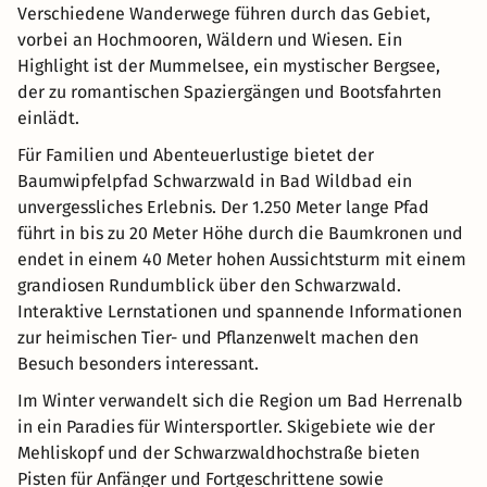
Verschiedene Wanderwege führen durch das Gebiet,
vorbei an Hochmooren, Wäldern und Wiesen. Ein
Highlight ist der Mummelsee, ein mystischer Bergsee,
der zu romantischen Spaziergängen und Bootsfahrten
einlädt.
Für Familien und Abenteuerlustige bietet der
Baumwipfelpfad Schwarzwald in Bad Wildbad ein
unvergessliches Erlebnis. Der 1.250 Meter lange Pfad
führt in bis zu 20 Meter Höhe durch die Baumkronen und
endet in einem 40 Meter hohen Aussichtsturm mit einem
grandiosen Rundumblick über den Schwarzwald.
Interaktive Lernstationen und spannende Informationen
zur heimischen Tier- und Pflanzenwelt machen den
Besuch besonders interessant.
Im Winter verwandelt sich die Region um Bad Herrenalb
in ein Paradies für Wintersportler. Skigebiete wie der
Mehliskopf und der Schwarzwaldhochstraße bieten
Pisten für Anfänger und Fortgeschrittene sowie