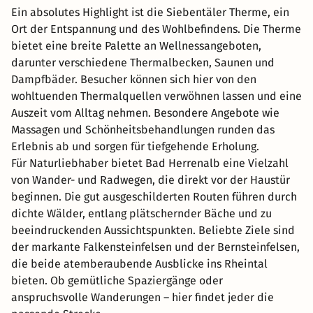
Ein absolutes Highlight ist die Siebentäler Therme, ein
Ort der Entspannung und des Wohlbefindens. Die Therme
bietet eine breite Palette an Wellnessangeboten,
darunter verschiedene Thermalbecken, Saunen und
Dampfbäder. Besucher können sich hier von den
wohltuenden Thermalquellen verwöhnen lassen und eine
Auszeit vom Alltag nehmen. Besondere Angebote wie
Massagen und Schönheitsbehandlungen runden das
Erlebnis ab und sorgen für tiefgehende Erholung.
Für Naturliebhaber bietet Bad Herrenalb eine Vielzahl
von Wander- und Radwegen, die direkt vor der Haustür
beginnen. Die gut ausgeschilderten Routen führen durch
dichte Wälder, entlang plätschernder Bäche und zu
beeindruckenden Aussichtspunkten. Beliebte Ziele sind
der markante Falkensteinfelsen und der Bernsteinfelsen,
die beide atemberaubende Ausblicke ins Rheintal
bieten. Ob gemütliche Spaziergänge oder
anspruchsvolle Wanderungen – hier findet jeder die