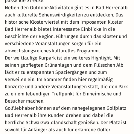
passende Strecke.
Neben den Outdoor-Aktivitäten gibt es in Bad Herrenalb
auch kulturelle Sehenswürdigkeiten zu entdecken. Das
historische Klosterviertel mit dem imposanten Kloster
Bad Herrenalb bietet interessante Einblicke in die
Geschichte der Region. Führungen durch das Kloster und
verschiedene Veranstaltungen sorgen für ein
abwechslungsreiches kulturelles Programm.
Der weitläufige Kurpark ist ein weiteres Highlight. Mit
seinen gepflegten Grünanlagen und dem Flüsschen Alb
lädt er zu entspannten Spaziergängen und zum
Verweilen ein. Im Sommer finden hier regelmäßig
Konzerte und andere Veranstaltungen statt, die den Park
zu einem lebendigen Treffpunkt für Einheimische und
Besucher machen.
Golfliebhaber können auf dem nahegelegenen Golfplatz
Bad Herrenalb ihre Runden drehen und dabei die
herrliche Schwarzwaldlandschaft genießen. Der Platz ist
sowohl für Anfänger als auch für erfahrene Golfer