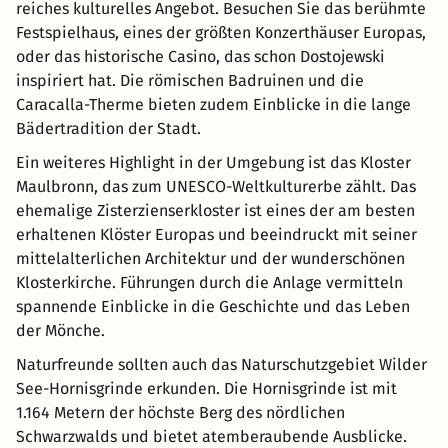
reiches kulturelles Angebot. Besuchen Sie das berühmte
Festspielhaus, eines der größten Konzerthäuser Europas,
oder das historische Casino, das schon Dostojewski
inspiriert hat. Die römischen Badruinen und die
Caracalla-Therme bieten zudem Einblicke in die lange
Bädertradition der Stadt.
Ein weiteres Highlight in der Umgebung ist das Kloster
Maulbronn, das zum UNESCO-Weltkulturerbe zählt. Das
ehemalige Zisterzienserkloster ist eines der am besten
erhaltenen Klöster Europas und beeindruckt mit seiner
mittelalterlichen Architektur und der wunderschönen
Klosterkirche. Führungen durch die Anlage vermitteln
spannende Einblicke in die Geschichte und das Leben
der Mönche.
Naturfreunde sollten auch das Naturschutzgebiet Wilder
See-Hornisgrinde erkunden. Die Hornisgrinde ist mit
1.164 Metern der höchste Berg des nördlichen
Schwarzwalds und bietet atemberaubende Ausblicke.