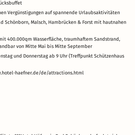
ücksbuffet
ichen Vergünstigungen auf spannende Urlaubsaktivitäten
s Bad Schönborn, Malsch, Hambrücken & Forst mit hautnahen
e mit 400.000qm Wasserfläche, traumhaftem Sandstrand,
trandbar von Mitte Mai bis Mitte September
enstag und Donnerstag ab 9 Uhr (Treffpunkt Schützenhaus
.hotel-haefner.de/de/attractions.html