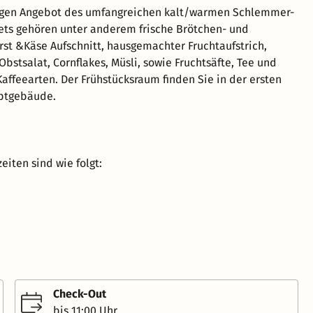
igen Angebot des umfangreichen kalt/warmen Schlemmer-
ets gehören unter anderem frische Brötchen- und
rst &Käse Aufschnitt, hausgemachter Fruchtaufstrich,
Obstsalat, Cornflakes, Müsli, sowie Fruchtsäfte, Tee und
affeearten. Der Frühstücksraum finden Sie in der ersten
ptgebäude.
eiten sind wie folgt:
Check-Out
bis 11:00 Uhr