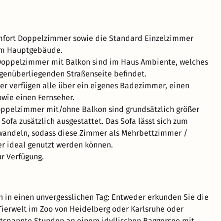
mfort Doppelzimmer sowie die Standard Einzelzimmer
 im Hauptgebäude.
Doppelzimmer mit Balkon sind im Haus Ambiente, welches
egenüberliegenden Straßenseite befindet.
r verfügen alle über ein eigenes Badezimmer, einen
owie einen Fernseher.
oppelzimmer mit/ohne Balkon sind grundsätzlich größer
Sofa zusätzlich ausgestattet. Das Sofa lässt sich zum
wandeln, sodass diese Zimmer als Mehrbettzimmer /
r ideal genutzt werden können.
ur Verfügung.
n in einen unvergesslichen Tag: Entweder erkunden Sie die
Tierwelt im Zoo von Heidelberg oder Karlsruhe oder
tspannte Stunden an einem idyllischen Baggersee mit