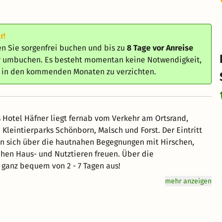
r!
n Sie sorgenfrei buchen und bis zu
8 Tage vor Anreise
er umbuchen. Es besteht momentan keine Notwendigkeit,
e in den kommenden Monaten zu verzichten.
s Hotel Häfner liegt fernab vom Verkehr am Ortsrand,
Kleintierparks Schönborn, Malsch und Forst. Der Eintritt
en sich über die hautnahen Begegnungen mit Hirschen,
aus- und Nutztieren freuen. Über die
 ganz bequem von 2 - 7 Tagen aus!
mehr anzeigen