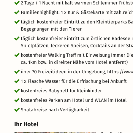
2 Tage / 1 Nacht mit kalt-warmen Schlemmer-Frühst
Familienhighlight: 1 x Kur & Gästekarte mit zahlre
täglich kostenfreier Eintritt zu den Kleintierpark
Begegnungen mit den Tieren
täglich kostenfreier Eintritt zum örtlichen Badese
Spielplätzen, leckeren Speisen, Cocktails an der S
kostenfreier Walking Treff mit Einweisung immer Di
ca. 1km bzw. in direkter Nähe vom Hotel entfernt)
über 70 Freizeitideen in der Umgebung, https://www
1 x Flasche Wasser für die Erfrischung bei Ankunft
kostenfreies Babybett für Kleinkinder
kostenfreies Parken am Hotel und WLAN im Hotel
Spätabreise nach Verfügbarkeit
Ihr Hotel