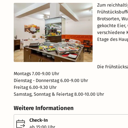
Zum reichhalt
Frühstücksbuff
Brotsorten, Wu
gekochte Eier, 
verschiedene K
Etage des Hau
Die Frühstücksz
Montags 7.00-9.00 Uhr
Dienstag - Donnerstag 6.00-9.00 Uhr
Freitag 6.00-9.30 Uhr
Samstag, Sonntag & Feiertag 8.00-10.00 Uhr
Weitere Informationen
Check-In
ab 15:00 Uhr