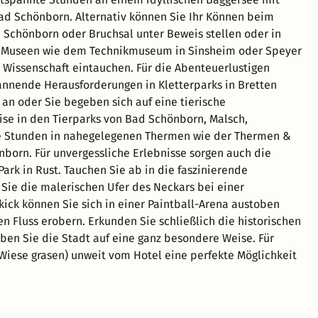
ad Schönborn. Alternativ können Sie Ihr Können beim
d Schönborn oder Bruchsal unter Beweis stellen oder in
Museen wie dem Technikmuseum in Sinsheim oder Speyer
r Wissenschaft eintauchen. Für die Abenteuerlustigen
annende Herausforderungen in Kletterparks in Bretten
 an oder Sie begeben sich auf eine tierische
se in den Tierparks von Bad Schönborn, Malsch,
e Stunden in nahegelegenen Thermen wie der Thermen &
orn. Für unvergessliche Erlebnisse sorgen auch die
ark in Rust. Tauchen Sie ab in die faszinierende
Sie die malerischen Ufer des Neckars bei einer
kick können Sie sich in einer Paintball-Arena austoben
n Fluss erobern. Erkunden Sie schließlich die historischen
ben Sie die Stadt auf eine ganz besondere Weise. Für
 Wiese grasen) unweit vom Hotel eine perfekte Möglichkeit