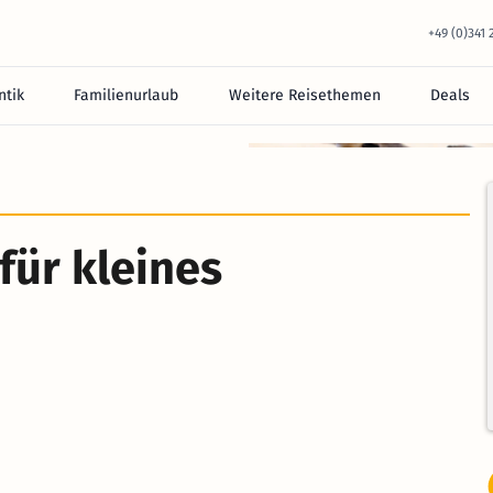
+49 (0)341
tik
Familienurlaub
Weitere Reisethemen
Deals
für kleines