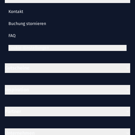
Kontakt
Buchung stornieren
FAQ
Cookie-Einstellungen
Gutscheine
Inspiration
Partner
Unternehmen