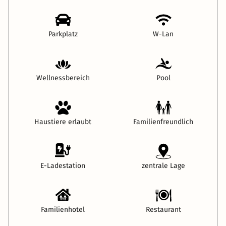
Parkplatz
W-Lan
Wellnessbereich
Pool
Haustiere erlaubt
Familienfreundlich
E-Ladestation
zentrale Lage
Familienhotel
Restaurant