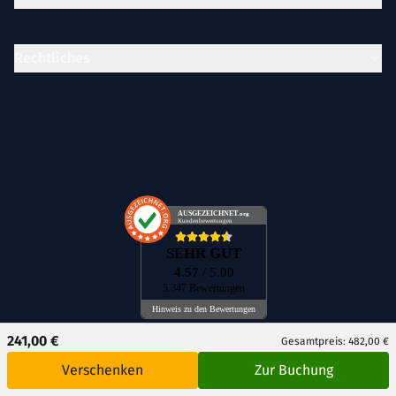
Rechtliches
AUSGEZEICHNET
.org
Kundenbewertungen
SEHR GUT
4.57
/ 5.00
5.347 Bewertungen
Hinweis zu den Bewertungen
241,00 €
Gesamtpreis: 482,00 €
Verschenken
Zur Buchung
DE
CH
AT