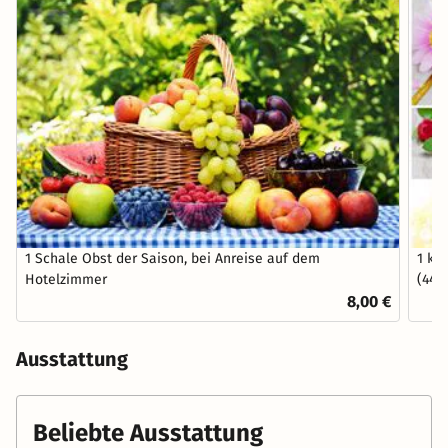
1 Schale Obst der Saison, bei Anreise auf dem
1 kl
Hotelzimmer
(44 
8,00 €
Ausstattung
Beliebte Ausstattung