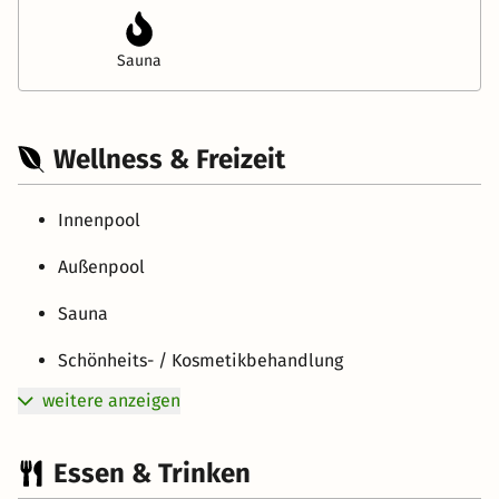
Sauna
Wellness & Freizeit
Innenpool
Außenpool
Sauna
Schönheits- / Kosmetikbehandlung
weitere anzeigen
Essen & Trinken