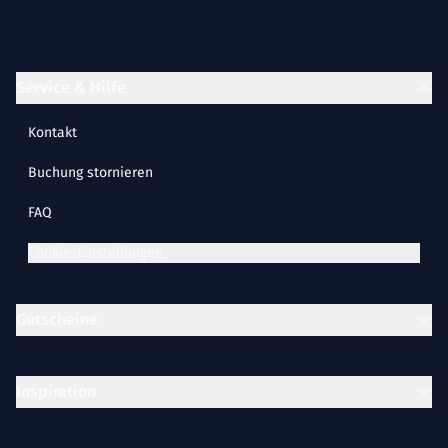
Service & Hilfe
Kontakt
Buchung stornieren
FAQ
Cookie-Einstellungen
Gutscheine
Inspiration