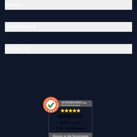
Partner
Unternehmen
Rechtliches
AUSGEZEICHNET
.org
Kundenbewertungen
SEHR GUT
4.57
/ 5.00
5.341 Bewertungen
Hinweis zu den Bewertungen