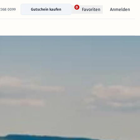
0
Anmelden
Favoriten
 2368 0099
Gutschein kaufen