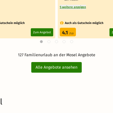
5 weitere anzeigen
Gutschein möglich
Auch als Gutschein möglich
4.1
Zum Angebot
/5.0
127 Familienurlaub an der Mosel Angebote
Alle Angebote ansehen
l