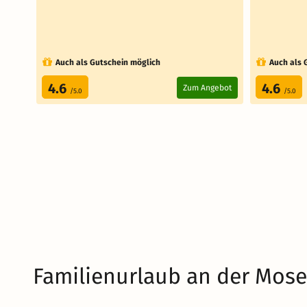
Auch als Gutschein möglich
Auch als 
4.6
4.6
Zum Angebot
/5.0
/5.0
Familienurlaub an der Mose