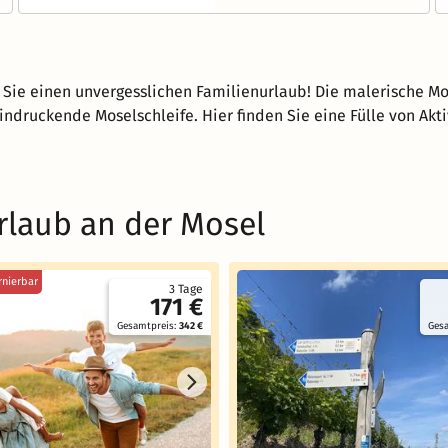
Sie einen unvergesslichen Familienurlaub! Die malerische Mos
ndruckende Moselschleife. Hier finden Sie eine Fülle von Akti
rlaub an der Mosel
rnierbar
3 Tage
171 €
Gesamtpreis:
342 €
Ges