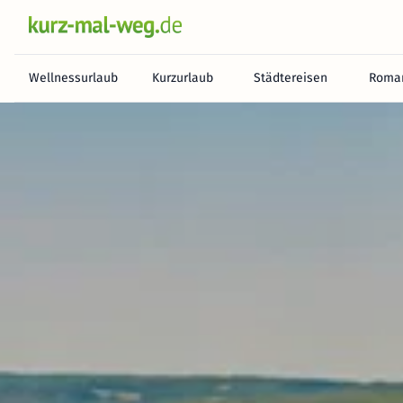
Wellnessurlaub
Kurzurlaub
Städtereisen
Roman