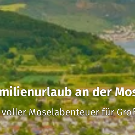
milienurlaub an der Mo
 voller Moselabenteuer für Gro