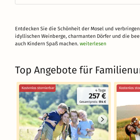
Entdecken Sie die Schönheit der Mosel und verbringen 
idyllischen Weinberge, charmanten Dörfer und die beei
auch Kindern Spaß machen.
weiterlesen
Top Angebote für Familienu
Kostenlos stornierbar
Kostenlos sto
4 Tage
257 €
Gesamtpreis:
514 €