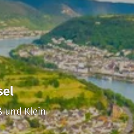
sel
ß und Klein