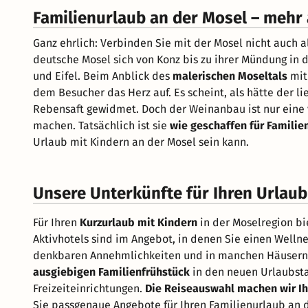
Familienurlaub an der Mosel – mehr
Ganz ehrlich: Verbinden Sie mit der Mosel nicht auch 
deutsche Mosel sich von Konz bis zu ihrer Mündung in 
und Eifel. Beim Anblick des
malerischen Moseltals
mit
dem Besucher das Herz auf. Es scheint, als hätte der l
Rebensaft gewidmet. Doch der Weinanbau ist nur eine v
machen. Tatsächlich ist sie
wie geschaffen für Familie
Urlaub mit Kindern an der Mosel sein kann.
Unsere Unterkünfte für Ihren Urlaub
Für Ihren
Kurzurlaub mit Kindern
in der Moselregion b
Aktivhotels sind im Angebot, in denen Sie einen Welln
denkbaren Annehmlichkeiten und in manchen Häusern 
ausgiebigen Familienfrühstück
in den neuen Urlaubstag
Freizeiteinrichtungen.
Die Reiseauswahl machen wir Ih
Sie passgenaue Angebote für Ihren Familienurlaub an 