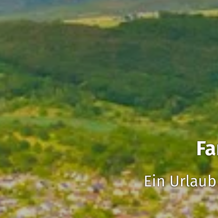
Fa
Ein Urlaub