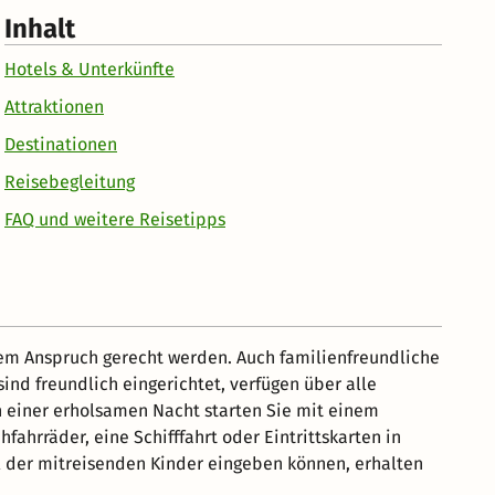
Inhalt
Hotels & Unterkünfte
Attraktionen
Destinationen
Reisebegleitung
FAQ und weitere Reisetipps
dem Anspruch gerecht werden. Auch familienfreundliche
nd freundlich eingerichtet, verfügen über alle
h einer erholsamen Nacht starten Sie mit einem
hrräder, eine Schifffahrt oder Eintrittskarten in
ahl der mitreisenden Kinder eingeben können, erhalten