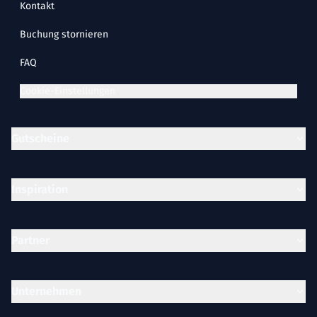
Kontakt
Buchung stornieren
FAQ
Cookie-Einstellungen
Gutscheine
Inspiration
Partner
Unternehmen