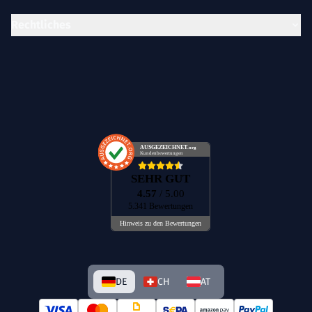
Rechtliches
AUSGEZEICHNET
.org
Kundenbewertungen
SEHR GUT
4.57
/ 5.00
5.341 Bewertungen
Hinweis zu den Bewertungen
DE
CH
AT