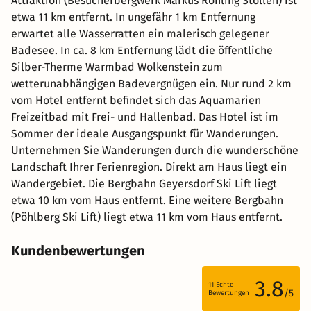
Attraktion (Besucherbergwerk Markus Röhling Stollen) ist
etwa 11 km entfernt. In ungefähr 1 km Entfernung
erwartet alle Wasserratten ein malerisch gelegener
Badesee. In ca. 8 km Entfernung lädt die öffentliche
Silber-Therme Warmbad Wolkenstein zum
wetterunabhängigen Badevergnügen ein. Nur rund 2 km
vom Hotel entfernt befindet sich das Aquamarien
Freizeitbad mit Frei- und Hallenbad. Das Hotel ist im
Sommer der ideale Ausgangspunkt für Wanderungen.
Unternehmen Sie Wanderungen durch die wunderschöne
Landschaft Ihrer Ferienregion. Direkt am Haus liegt ein
Wandergebiet. Die Bergbahn Geyersdorf Ski Lift liegt
etwa 10 km vom Haus entfernt. Eine weitere Bergbahn
(Pöhlberg Ski Lift) liegt etwa 11 km vom Haus entfernt.
Kundenbewertungen
3.8
11
Echte
/5
Bewertungen