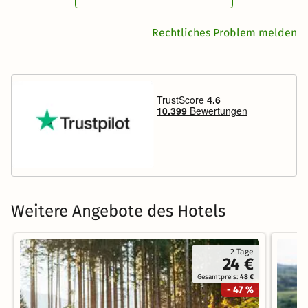
Rechtliches Problem melden
Weitere Angebote des Hotels
2 Tage
24 €
Gesamtpreis:
48 €
- 47 %