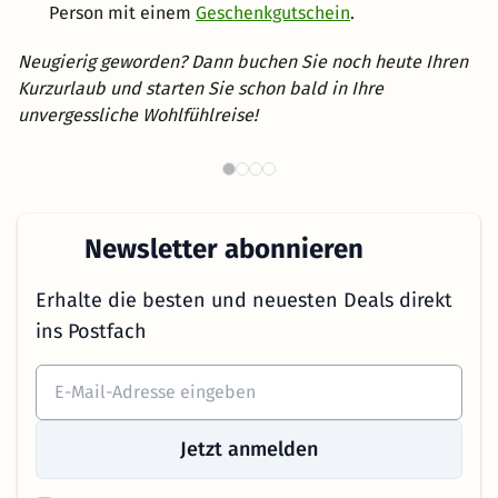
Person mit einem
Geschenkgutschein
.
Neugierig geworden? Dann buchen Sie noch heute Ihren
Kurzurlaub und starten Sie schon bald in Ihre
unvergessliche Wohlfühlreise!
Th
Wellnesshotels in NRW
Newsletter abonnieren
Erhalte die besten und neuesten Deals direkt
ins Postfach
Jetzt anmelden