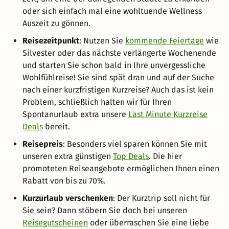
oder sich einfach mal eine wohltuende Wellness
Auszeit zu gönnen.
Reisezeitpunkt
: Nutzen Sie
kommende Feiertage
wie
Silvester oder das nächste verlängerte Wochenende
und starten Sie schon bald in Ihre unvergessliche
Wohlfühlreise! Sie sind spät dran und auf der Suche
nach einer kurzfristigen Kurzreise? Auch das ist kein
Problem, schließlich halten wir für Ihren
Spontanurlaub extra unsere
Last Minute Kurzreise
Deals
bereit.
Reisepreis
: Besonders viel sparen können Sie mit
unseren extra günstigen
Top Deals
. Die hier
promoteten Reiseangebote ermöglichen Ihnen einen
Rabatt von bis zu 70%.
Kurzurlaub verschenken
: Der Kurztrip soll nicht für
Sie sein? Dann stöbern Sie doch bei unseren
Reisegutscheinen
oder überraschen Sie eine liebe