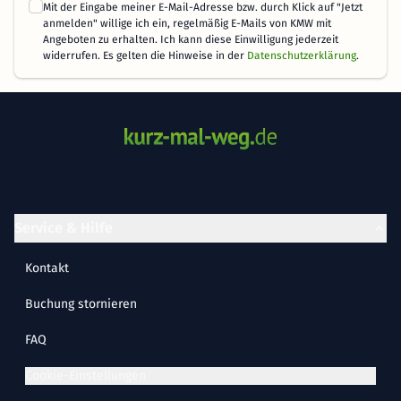
Mit der Eingabe meiner E-Mail-Adresse bzw. durch Klick auf "Jetzt
anmelden" willige ich ein, regelmäßig E-Mails von KMW mit
Angeboten zu erhalten. Ich kann diese Einwilligung jederzeit
widerrufen. Es gelten die Hinweise in der
Datenschutzerklärung
.
Service & Hilfe
Kontakt
Buchung stornieren
FAQ
Cookie-Einstellungen