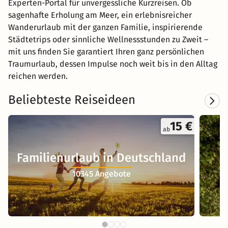
Experten-Portal für unvergessliche Kurzreisen. Ob
sagenhafte Erholung am Meer, ein erlebnisreicher
Wanderurlaub mit der ganzen Familie, inspirierende
Städtetrips oder sinnliche Wellnessstunden zu Zweit –
mit uns finden Sie garantiert Ihren ganz persönlichen
Traumurlaub, dessen Impulse noch weit bis in den Alltag
reichen werden.
Beliebteste Reiseideen
15 €
ab
Familienurlaub in Deutschland
10345 Angebote