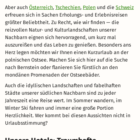
Aber auch
Österreich
,
Tschechien
,
Polen
und die
Schweiz
erfreuen sich in Sachen Erholungs- und Erlebnisreisen
größter Beliebtheit. Zu Recht, wie wir finden — die
reizvollen Natur- und Kulturlandschaften unserer
Nachbarn eignen sich hervorragend, um kurz mal
auszureißen und das Leben zu genießen. Besonders ans
Herz legen möchten wir Ihnen einen Kurzurlaub an der
polnischen Ostsee. Machen Sie sich hier auf die Suche
nach Bernstein oder flanieren Sie fürstlich an den
mondänen Promenaden der Ostseebäder.
Auch die idyllischen Landschaften und fabelhaften
Städte unserer südlichen Nachbarn sind zu jeder
Jahreszeit eine Reise wert. Im Sommer wandern, im
Winter Ski fahren und immer eine große Portion
Herzlichkeit. Wer kommt bei diesen Aussichten nicht in
Urlaubsstimmung?