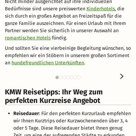
Nicht minder ausgerichtet auf ihre individuellen
Bedürfnisse sind unsere preiswerten
Kinderhotels
, die
sich durch ein großes Angebot an Freizeitspaß für die
ganze Familie auszeichnen. Für einen Urlaub mit Ihrem
Partner werden Sie sicherlich in unserer Auswahl an
romantischen Hotels
fündig.
Und sollten Sie eine vierbeinige Begleitung wünschen, so
empfehlen wir ein Stöbern in unserem großen Sortiment
an
hundefreundlichen Unterkünften
.
KMW Reisetipps: Ihr Weg zum
perfekten Kurzreise Angebot
Reisedauer
: Für den perfekten Kurzurlaub empfehlen
wir Ihnen Kurztrips oder Kurzwochenenden über 3, 4
oder 5 Tage. Diese Reisedauer bietet Ihnen genug
Zeit, um eine der aufregenden Städte zu erkunden