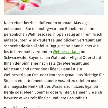
Nach einer herrlich duftenden Aromaöl-Massage
entspannen Sie im mollig-warmen Ruhebereich Ihrer
persönlichen Wellnessoase, nippen selig an Ihrem frisch
aufgebrühten Wildkräutertee und blicken verträumt auf
schneebedeckte Gipfel. Klingt gut? Na dann nichts wie
los in Ihren wohlverdienten
Wellnessurlaub
im
Schwarzwald, Bayerischen Wald oder Allgäu! Oder steht
Ihnen der Sinn eher nach salziger Meeresluft und
feinstem Sand unter den Füßen? Dann ist ein
Wellnesstrip an Ost- oder Nordsee genau das Richtige für
Sie, um eine tiefenentspannte Auszeit zu erleben und
die magische Heilkraft des Wassers zu nutzen. Egal ob
Berge oder Meer, Sommer oder Winter: Nehmen Sie sich
bewusst etwas Zeit für sich und Ihre Gesundheit.