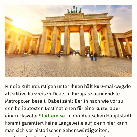
Für die Kulturdurstigen unter Ihnen hält kurz-mal-weg.de
attraktive Kurzreisen-Deals in Europas spannendste
Metropolen bereit. Dabei zählt Berlin nach wie vor zu
den beliebtesten Destinationen für eine kurze, aber
eindrucksvolle
Städtereise
. In der deutschen Hauptstadt
kommt garantiert keine Langeweile auf, denn hier kann
man sich vor historischen Sehenswürdigkeiten,