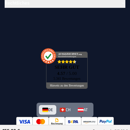
Rechtliches
AUSGEZEICHNET
.org
Kundenbewertungen
SEHR GUT
4.57
/ 5.00
5.341 Bewertungen
Hinweis zu den Bewertungen
DE
CH
AT