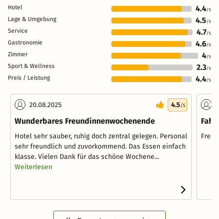
Hotel
4.4
/5
Lage & Umgebung
4.5
/5
Service
4.7
/5
Gastronomie
4.6
/5
Zimmer
4
/5
Sport & Wellness
2.3
/5
Preis / Leistung
4.4
/5
20.08.2025
4.5
2
/5
Wunderbares Freundinnenwochenende
Fahr
Hotel sehr sauber, ruhig doch zentral gelegen. Personal
Freun
sehr freundlich und zuvorkommend. Das Essen einfach
klasse. Vielen Dank für das schöne Wochene...
Weiterlesen