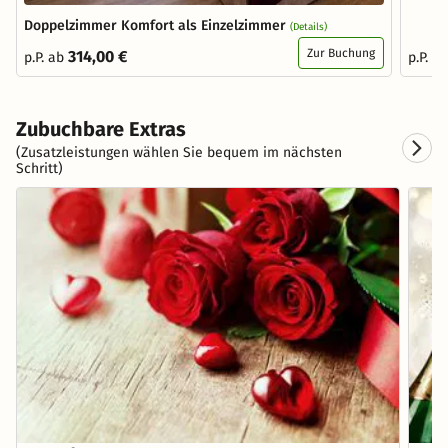
Doppelzimmer Komfort als Einzelzimmer
(Details)
Zur Buchung
314,00 €
p.P. ab
p.P. a
Zubuchbare Extras
(Zusatzleistungen wählen Sie bequem im nächsten
Schritt)