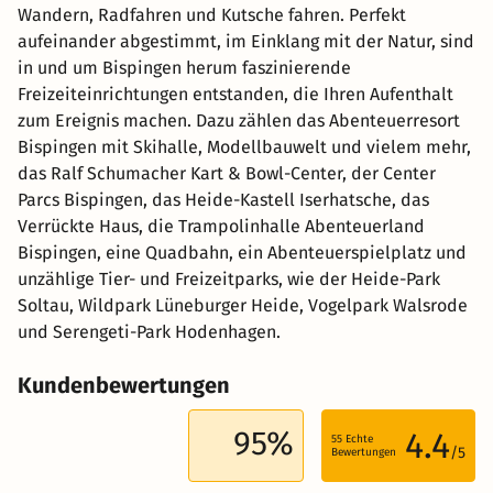
Wandern, Radfahren und Kutsche fahren. Perfekt
aufeinander abgestimmt, im Einklang mit der Natur, sind
in und um Bispingen herum faszinierende
Freizeiteinrichtungen entstanden, die Ihren Aufenthalt
zum Ereignis machen. Dazu zählen das Abenteuerresort
Bispingen mit Skihalle, Modellbauwelt und vielem mehr,
das Ralf Schumacher Kart & Bowl-Center, der Center
Parcs Bispingen, das Heide-Kastell Iserhatsche, das
Verrückte Haus, die Trampolinhalle Abenteuerland
Bispingen, eine Quadbahn, ein Abenteuerspielplatz und
unzählige Tier- und Freizeitparks, wie der Heide-Park
Soltau, Wildpark Lüneburger Heide, Vogelpark Walsrode
und Serengeti-Park Hodenhagen.
Kundenbewertungen
95%
4.4
55
Echte
/5
Bewertungen