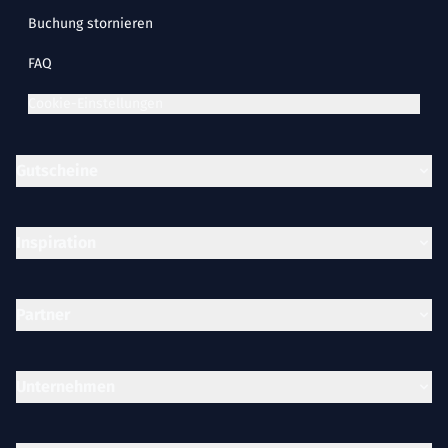
Buchung stornieren
FAQ
Cookie-Einstellungen
Gutscheine
Inspiration
Partner
Unternehmen