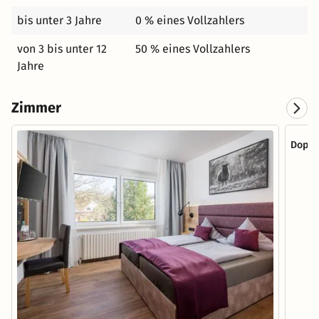
bis unter 3 Jahre
0 % eines Vollzahlers
von 3 bis unter 12
50 % eines Vollzahlers
Jahre
Zimmer
Doppe