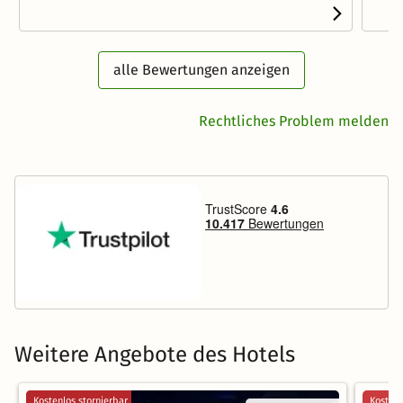
alle Bewertungen anzeigen
Rechtliches Problem melden
Weitere Angebote des Hotels
Kostenlos stornierbar
Kostenl