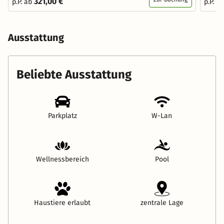
321,00 €
p.P. ab
p.P. a
Ausstattung
Beliebte Ausstattung
Parkplatz
W-Lan
Wellnessbereich
Pool
Haustiere erlaubt
zentrale Lage