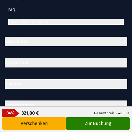
FAQ
Cookie-Einstellungen
Gutscheine
Inspiration
Partner
Unternehmen
321,00 €
-34%
Gesamtpreis: 642,00 €
Verschenken
Zur Buchung
Rechtliches