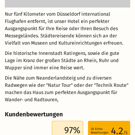
Nur fünf Kilometer vom Düsseldorf international
Flughafen entfernt, ist unser Hotel ein perfekter
Ausgangspunkt für Ihre Reise oder Ihren Besuch des
Messegeländes. Städtereisende können sich an der
Vielfalt von Museen und Kultureinrichtungen erfreuen.
Die historische Innenstadt Ratingens, sowie die gute
Lage im Kranz der großen Städte an Rhein, Ruhr und
Wupper sind immer eine Reise wert.
Die Nähe zum Neanderlandsteig und zu diversen
Radwegen wie der "Natur Tour" oder der "Technik Route"
machen das Haus zum perfekten Ausgangspunkt für
Wander- und Radtouren,
Kundenbewertungen
97%
4.2
38
Echte
/5
Bewertungen