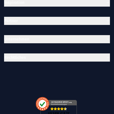
Inspiration
Partner
Unternehmen
Rechtliches
AUSGEZEICHNET
.org
Kundenbewertungen
SEHR GUT