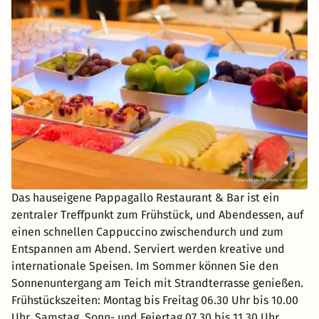
Das hauseigene Pappagallo Restaurant & Bar ist ein
zentraler Treffpunkt zum Frühstück, und Abendessen, auf
einen schnellen Cappuccino zwischendurch und zum
Entspannen am Abend. Serviert werden kreative und
internationale Speisen. Im Sommer können Sie den
Sonnenuntergang am Teich mit Strandterrasse genießen.
Frühstückszeiten: Montag bis Freitag 06.30 Uhr bis 10.00
Uhr, Samstag ,Sonn- und Feiertag 07.30 bis 11.30 Uhr