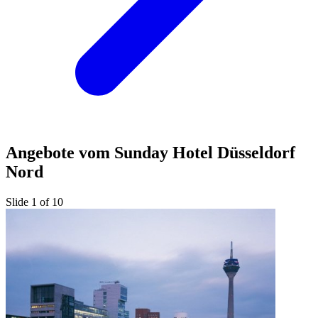
Angebote vom Sunday Hotel Düsseldorf
Nord
Slide 1 of 10