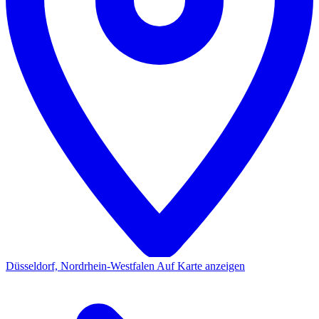
Düsseldorf, Nordrhein-Westfalen
Auf Karte anzeigen