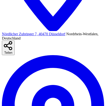
Nördlicher Zubringer 7, 40470 Düsseldorf
Nordrhein-Westfalen,
Deutschland
Teilen