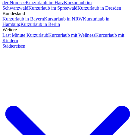
der Nordsee
Kurzurlaub im Harz
Kurzurlaub im
Schwarzwald
Kurzurlaub im Spreewald
Kurzurlaub in Dresden
Bundesland
Kurzurlaub in Bayern
Kurzurlaub in NRW
Kurzurlaub in
Hamburg
Kurzurlaub in Berlin
Weitere
Last Minute Kurzurlaub
Kurzurlaub mit Wellness
Kurzurlaub mit
Kindern
Städtereisen