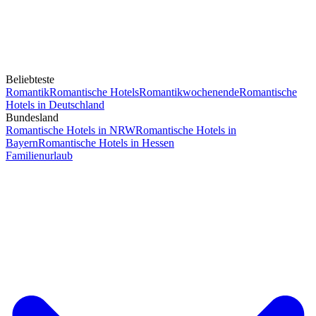
Beliebteste
Romantik
Romantische Hotels
Romantikwochenende
Romantische
Hotels in Deutschland
Bundesland
Romantische Hotels in NRW
Romantische Hotels in
Bayern
Romantische Hotels in Hessen
Familienurlaub