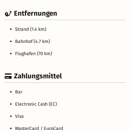
Entfernungen
Strand (1.4 km)
Bahnhof (4.7 km)
Flughafen (70 km)
Zahlungsmittel
Bar
Electronic Cash (EC)
Visa
MasterCard / EuroCard