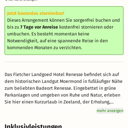
Jetzt kostenlos stornierbar!
Dieses Arrangement können Sie sorgenfrei buchen und
bis zu
7 Tage vor Anreise
kostenfrei stornieren oder
umbuchen. Es besteht momentan keine
Notwendigkeit, auf eine spannende Reise in den
kommenden Monaten zu verzichten.
Das Fletcher Landgoed Hotel Renesse befindet sich auf
dem historischen Landgut Moermond in fußläufiger Nähe
zum beliebten Badeort Renesse. Eingebettet in grüne
Parkanlagen und umgeben von Ruhe und Natur, erleben
Sie hier einen Kurzurlaub in Zeeland, der Erholung,
Romantik und Nordseeflair perfekt verbindet. Genießen
mehr anzeigen
Sie ausgedehnte Spaziergänge am Strand, Fahrradtouren
durch die Dünen oder entspannte Stunden im alten
Inklusivleistungen