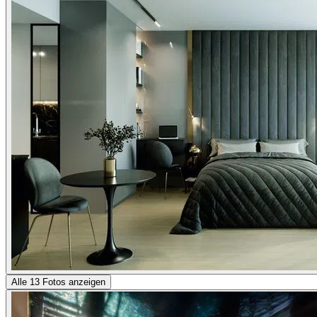
Alle 13 Fotos anzeigen