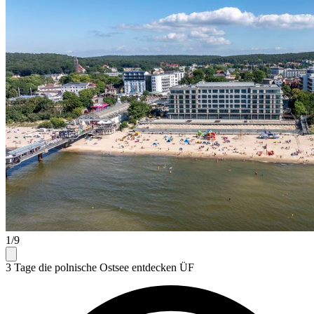
1/9
3 Tage die polnische Ostsee entdecken ÜF