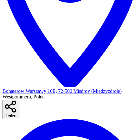
Bohaterow Warszawy 16E, 72-500 Misdroy (Miedzyzdroje)
Westpommern, Polen
Teilen