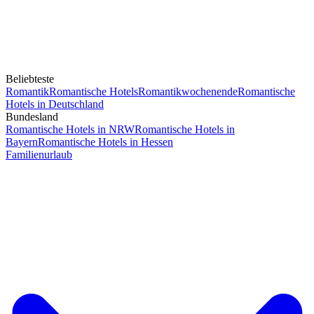
Beliebteste
Romantik
Romantische Hotels
Romantikwochenende
Romantische
Hotels in Deutschland
Bundesland
Romantische Hotels in NRW
Romantische Hotels in
Bayern
Romantische Hotels in Hessen
Familienurlaub