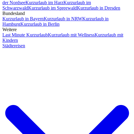
der Nordsee
Kurzurlaub im Harz
Kurzurlaub im
Schwarzwald
Kurzurlaub im Spreewald
Kurzurlaub in Dresden
Bundesland
Kurzurlaub in Bayern
Kurzurlaub in NRW
Kurzurlaub in
Hamburg
Kurzurlaub in Berlin
Weitere
Last Minute Kurzurlaub
Kurzurlaub mit Wellness
Kurzurlaub mit
Kindern
Städtereisen